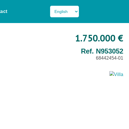
act
1.750.000 €
Ref. N953052
68442454-01