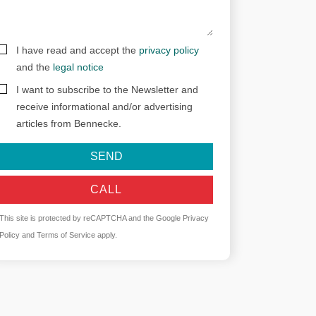
I have read and accept the
privacy policy
and the
legal notice
I want to subscribe to the Newsletter and
receive informational and/or advertising
articles from Bennecke.
SEND
CALL
This site is protected by reCAPTCHA and the Google
Privacy
Policy
and
Terms of Service
apply.