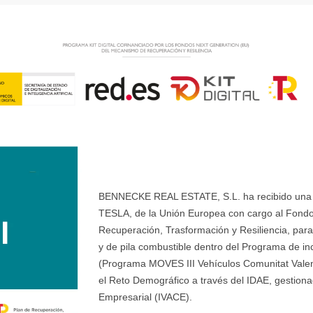
BENNECKE REAL ESTATE, S.L. ha recibido una ay
TESLA, de la Unión Europea con cargo al Fondo
Recuperación, Trasformación y Resiliencia, para 
y de pila combustible dentro del Programa de ince
(Programa MOVES III Vehículos Comunitat Valenci
el Reto Demográfico a través del IDAE, gestionad
Empresarial (IVACE).