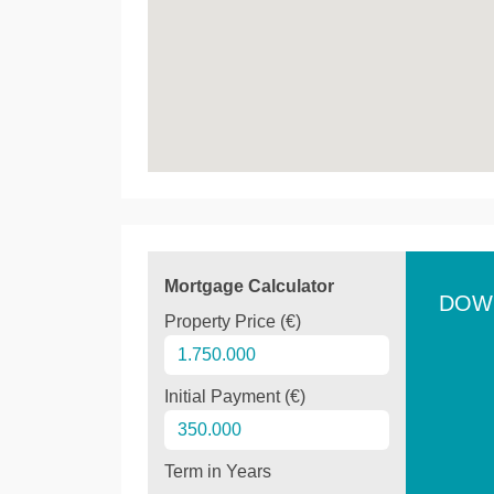
Mortgage Calculator
DOW
Property Price (€)
Initial Payment (€)
Term in Years