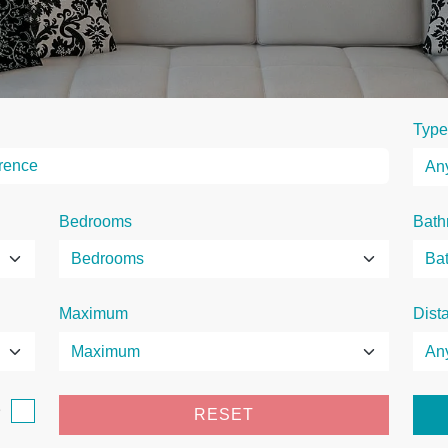
Type
Bedrooms
Bath
Maximum
Dist
e
RESET