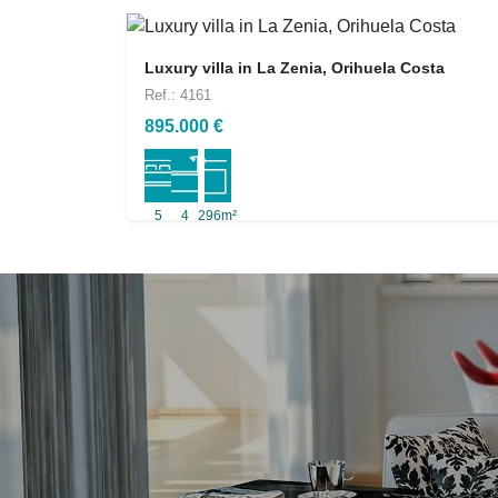
Luxury villa in La Zenia, Orihuela Costa
Ref.: 4161
895.000 €
5
4
296m²