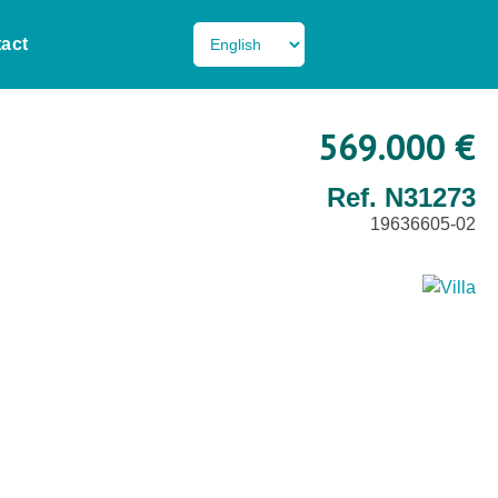
act
569.000 €
Ref. N31273
19636605-02