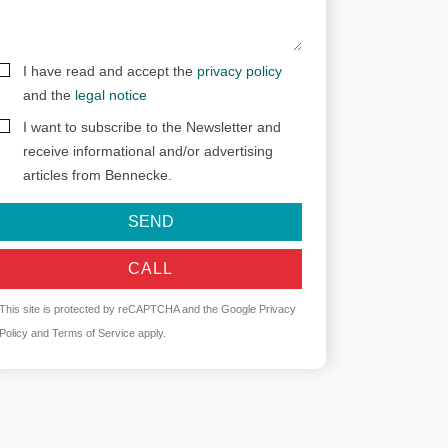
I have read and accept the
privacy policy
and the
legal notice
I want to subscribe to the Newsletter and
receive informational and/or advertising
articles from Bennecke.
SEND
CALL
This site is protected by reCAPTCHA and the Google
Privacy
Policy
and
Terms of Service
apply.