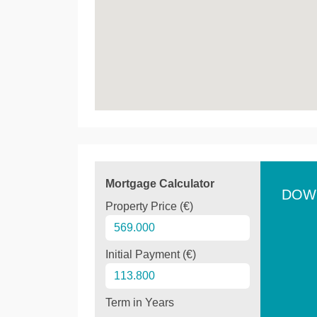
Mortgage Calculator
DOW
Property Price (€)
Initial Payment (€)
Term in Years