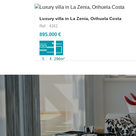
Luxury villa in La Zenia, Orihuela Costa
Ref.: 4161
895.000 €
5
4
296m²