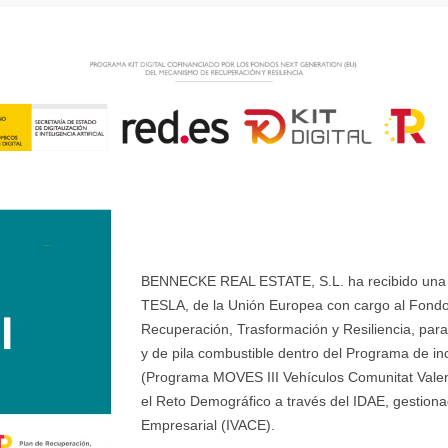
BENNECKE REAL ESTATE, S.L. ha recibido una ay
TESLA, de la Unión Europea con cargo al Fondo
Recuperación, Trasformación y Resiliencia, para 
y de pila combustible dentro del Programa de ince
(Programa MOVES III Vehículos Comunitat Valenci
el Reto Demográfico a través del IDAE, gestionad
Empresarial (IVACE).