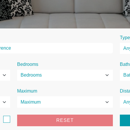
Type
Bedrooms
Bath
Maximum
Dist
e
RESET