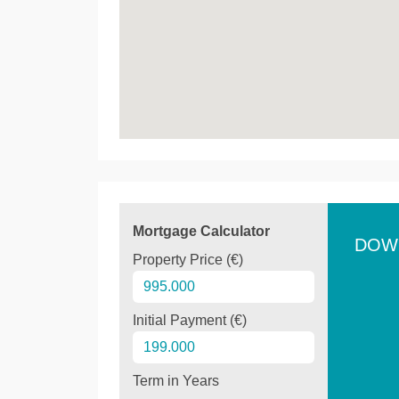
Mortgage Calculator
DOW
Property Price (€)
Initial Payment (€)
Term in Years