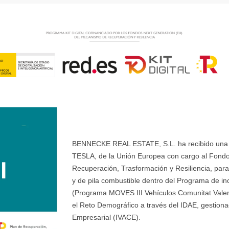
BENNECKE REAL ESTATE, S.L. ha recibido una ay
TESLA, de la Unión Europea con cargo al Fondo
Recuperación, Trasformación y Resiliencia, para 
y de pila combustible dentro del Programa de ince
(Programa MOVES III Vehículos Comunitat Valenci
el Reto Demográfico a través del IDAE, gestionad
Empresarial (IVACE).