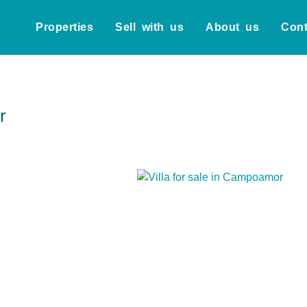
Properties
Sell with us
About us
Cont
r