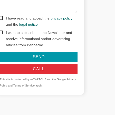
I have read and accept the
privacy policy
and the
legal notice
I want to subscribe to the Newsletter and
receive informational and/or advertising
articles from Bennecke.
SEND
CALL
This site is protected by reCAPTCHA and the Google
Privacy
Policy
and
Terms of Service
apply.