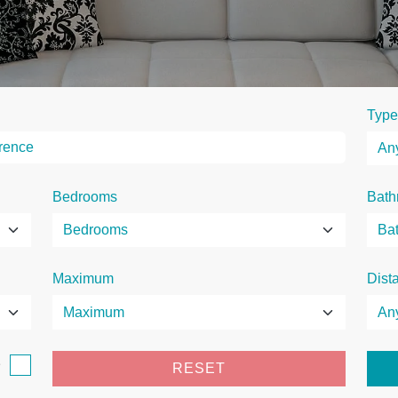
Type
Bedrooms
Bath
Maximum
Dist
e
RESET