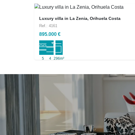
Luxury villa in La Zenia, Orihuela Costa
Ref.: 4161
895.000 €
5
4
296m²