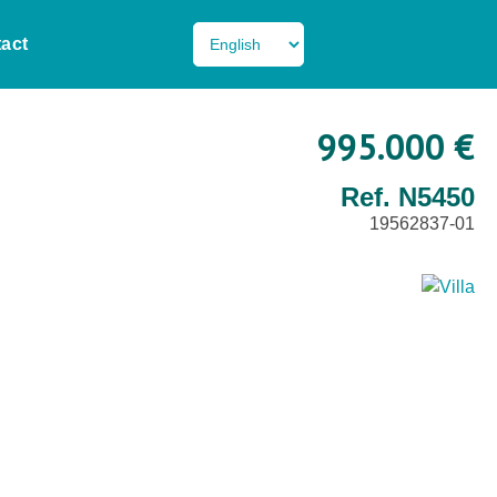
act
995.000 €
Ref. N5450
19562837-01