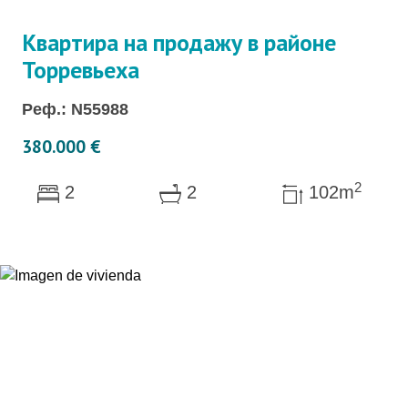
Квартира на продажу в районе
Торревьеха
Реф.: N55988
380.000 €
2
2
2
102m