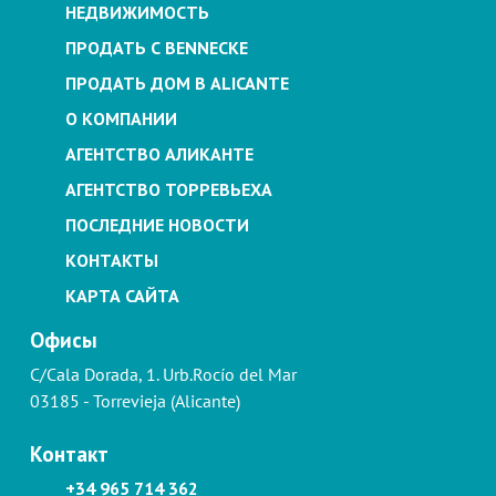
НЕДВИЖИМОСТЬ
ПРОДАТЬ С BENNECKE
ПРОДАТЬ ДОМ В ALICANTE
О КОМПАНИИ
АГЕНТСТВО АЛИКАНТЕ
АГЕНТСТВО ТОРРЕВЬЕХА
ПОСЛЕДНИЕ НОВОСТИ
КОНТАКТЫ
КАРТА САЙТА
Офисы
C/Cala Dorada, 1. Urb.Rocío del Mar
03185 - Torrevieja (Alicante)
Контакт
+34 965 714 362