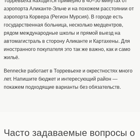
Торревьеха находится примерно в 40–50 минутах от
аэропорта Аликанте-Эльче и на похожем расстоянии от
аэропорта Корвера (Регион Мурсия). В городе есть
государственная больница, несколько медцентров,
рядом международные школы и прямой выезд на
автомагистраль в сторону Аликанте и Картахены. Для
иностранного покупателя это так же важно, как и само
жильё.
Bennecke работает в Торревьехе и окрестностях много
лет. Напишите бюджет и интересующий район —
покажем подходящие варианты без обязательств.
Часто задаваемые вопросы о