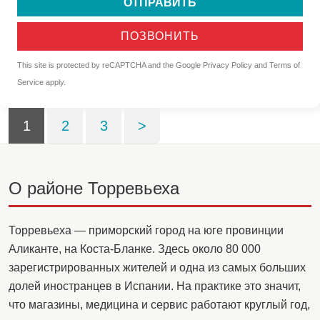
ОТПРАВИТЬ
ПОЗВОНИТЬ
This site is protected by reCAPTCHA and the Google
Privacy Policy
and
Terms of
Service
apply.
1
2
3
>
О районе Торревьеха
Торревьеха — приморский город на юге провинции
Аликанте, на Коста-Бланке. Здесь около 80 000
зарегистрированных жителей и одна из самых больших
долей иностранцев в Испании. На практике это значит,
что магазины, медицина и сервис работают круглый год,