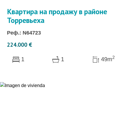
Квартира на продажу в районе
Торревьеха
Реф.: N64723
224.000 €
2
1
1
49m