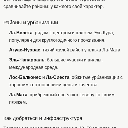
сравнивайте районы: у каждого свой характер.
Районы и урбанизации
Ла-Велета
: рядом с центром и пляжем Эль-Кура,
популярен для круглогодичного проживания.
Агуас-Нуэвас
: тихий жилой район у пляжа Ла-Мата.
Эль-Чапарраль
: большие участки и виллы,
международная среда.
Лос-Балконес
и
Ла-Сиеста
: обжитые урбанизации с
хорошим соотношением цены и качества.
Ла-Мата
: прибрежный посёлок к северу со своим
пляжем.
Как добраться и инфраструктура