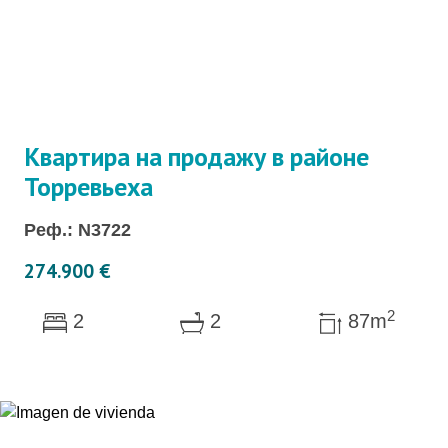
Квартира на продажу в районе
Торревьеха
Реф.: N3722
274.900 €
2
2
2
87m