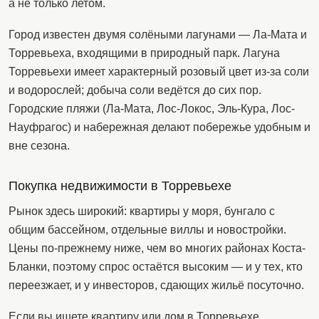
а не только летом.
Город известен двумя солёными лагунами — Ла-Мата и
Торревьеха, входящими в природный парк. Лагуна
Торревьехи имеет характерный розовый цвет из-за соли
и водорослей; добыча соли ведётся до сих пор.
Городские пляжи (Ла-Мата, Лос-Локос, Эль-Кура, Лос-
Науфрагос) и набережная делают побережье удобным и
вне сезона.
Покупка недвижимости в Торревьехе
Рынок здесь широкий: квартиры у моря, бунгало с
общим бассейном, отдельные виллы и новостройки.
Цены по-прежнему ниже, чем во многих районах Коста-
Бланки, поэтому спрос остаётся высоким — и у тех, кто
переезжает, и у инвесторов, сдающих жильё посуточно.
Если вы ищете квартиру или дом в Торревьехе,