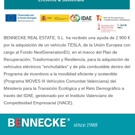
BENNECKE REAL ESTATE, S.L. ha recibido una ayuda de 2.900 €
por la adquisición de un vehículo TESLA, de la Unión Europea con
cargo al Fondo NextGenerationEU, en el marco del Plan de
Recuperación, Trasformación y Resiliencia, para la adquisición de
vehículos eléctricos "enchufables" y de pila combustible dentro del
Programa de incentivos a la movilidad eficiente y sostenible
(Programa MOVES III Vehículos Comunitat Valenciana) del
Ministerio para la Transición Ecológica y el Reto Demográfico a
través del IDAE, gestionado por el Instituto Valenciano de
Competitividad Empresarial (IVACE).