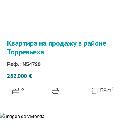
Квартира на продажу в районе
Торревьеха
Реф.: N54729
282.000 €
2
2
1
58m