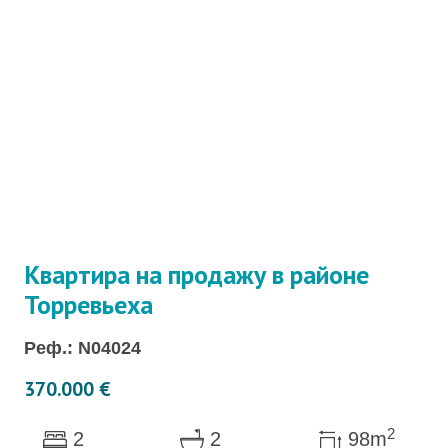
Квартира на продажу в районе
Торревьеха
Реф.: N04024
370.000 €
2
2
2
98m