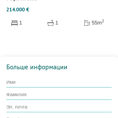
214.000 €
2
1
1
55m
Больше информации