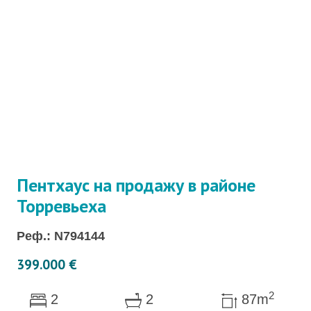
Пентхаус на продажу в районе
Торревьеха
Реф.: N794144
399.000 €
2
2
2
87m