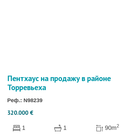
Пентхаус на продажу в районе
Торревьеха
Реф.: N98239
320.000 €
2
1
1
90m