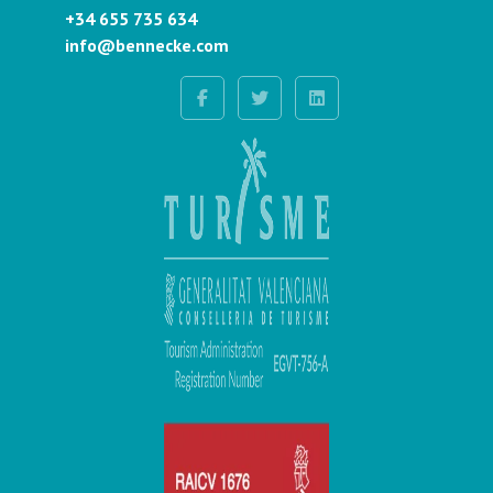
+34 655 735 634
info@bennecke.com