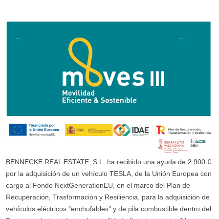
BENNECKE REAL ESTATE, S.L. ha recibido una ayuda de 2.900 €
por la adquisición de un vehículo TESLA, de la Unión Europea con
cargo al Fondo NextGenerationEU, en el marco del Plan de
Recuperación, Trasformación y Resiliencia, para la adquisición de
vehículos eléctricos "enchufables" y de pila combustible dentro del