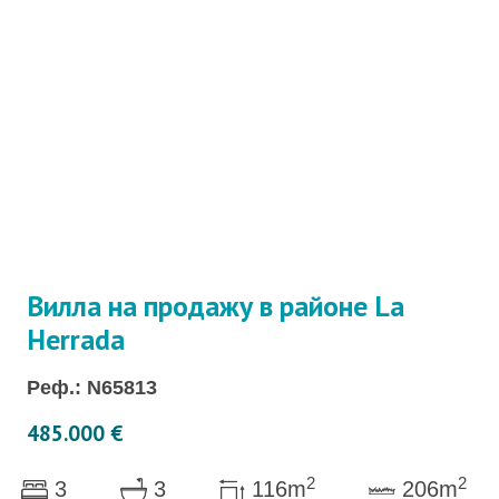
Вилла на продажу в районе La
Herrada
Реф.: N65813
485.000 €
2
2
3
3
116m
206m