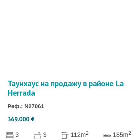
Таунхаус на продажу в районе La
Herrada
Реф.: N27061
369.000 €
2
2
3
3
112m
185m