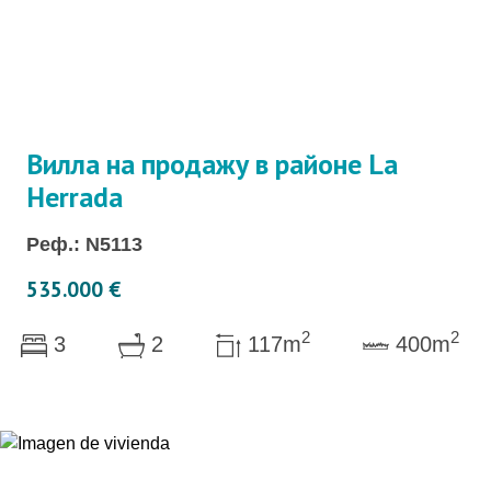
Вилла на продажу в районе La
Herrada
Реф.: N5113
535.000 €
2
2
3
2
117m
400m