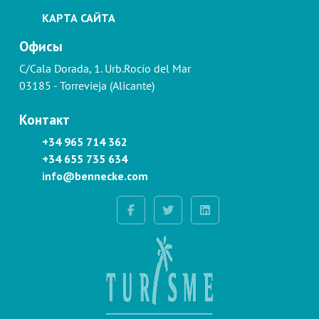
КАРТА САЙТА
Офисы
C/Cala Dorada, 1. Urb.Rocío del Mar
03185 - Torrevieja (Alicante)
Контакт
+34 965 714 362
+34 655 735 634
info@bennecke.com