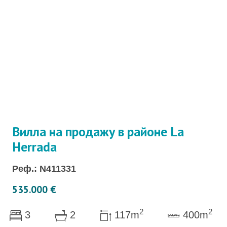
Вилла на продажу в районе La
Herrada
Реф.: N411331
535.000 €
2
2
3
2
117m
400m