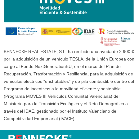
BENNECKE REAL ESTATE, S.L. ha recibido una ayuda de 2.900 €
por la adquisición de un vehículo TESLA, de la Unión Europea con
cargo al Fondo NextGenerationEU, en el marco del Plan de
Recuperación, Trasformación y Resiliencia, para la adquisición de
vehículos eléctricos "enchufables" y de pila combustible dentro del
Programa de incentivos a la movilidad eficiente y sostenible
(Programa MOVES III Vehículos Comunitat Valenciana) del
Ministerio para la Transición Ecológica y el Reto Demográfico a
través del IDAE, gestionado por el Instituto Valenciano de
Competitividad Empresarial (IVACE).