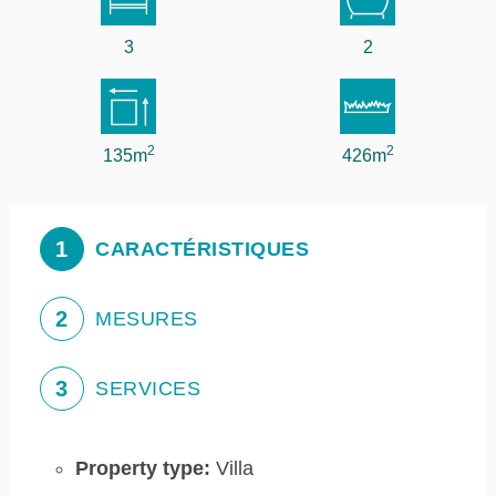
3
2
2
2
135m
426m
1
CARACTÉRISTIQUES
2
MESURES
3
SERVICES
Property type:
Villa