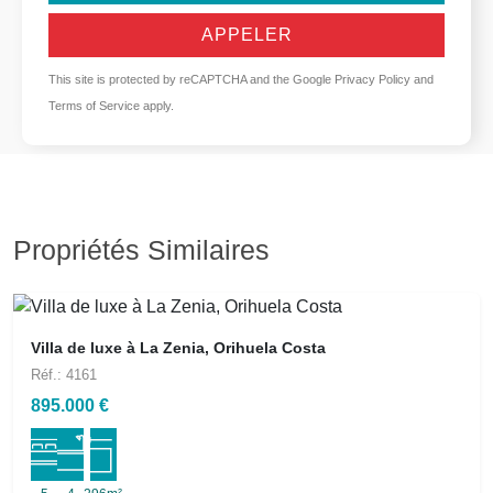
APPELER
This site is protected by reCAPTCHA and the Google
Privacy Policy
and
Terms of Service
apply.
Propriétés Similaires
Villa de luxe à La Zenia, Orihuela Costa
Réf.: 4161
895.000 €