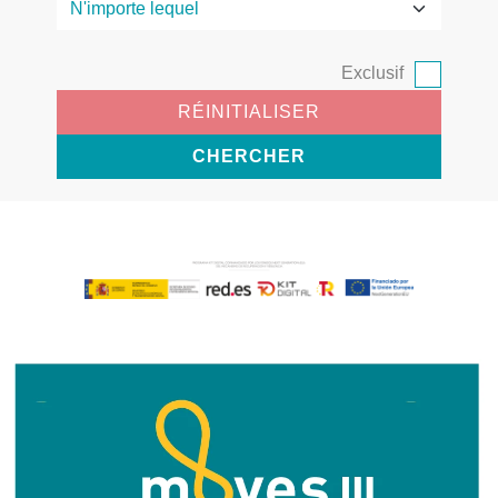
Exclusif
RÉINITIALISER
CHERCHER