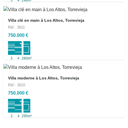
5
4
296m²
Villa clé en main à Los Altos, Torrevieja
Réf.: 3611
750.000 €
3
4
280m²
Villa moderne à Los Altos, Torrevieja
Réf.: 3610
750.000 €
3
4
295m²