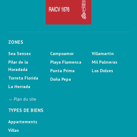
ZONES
Sea Senses
Campoamor
Villamartin
Pilar de la
Playa Flamenca
Mil Palmeras
Horadada
Punta Prima
Los Dolses
Torreta Florida
Doña Pepa
La Herrada
→ Plan du site
TYPES DE BIENS
Appartements
Villas