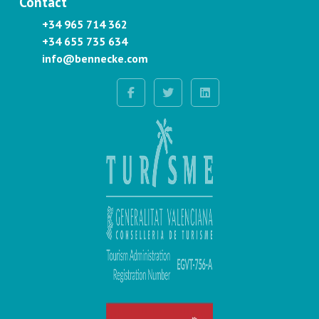
Contact
+34 965 714 362
+34 655 735 634
info@bennecke.com