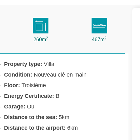
2
2
260m
467m
Property type:
Villa
Condition:
Nouveau clé en main
Floor:
Troisième
Energy Certificate:
B
Garage:
Oui
Distance to the sea:
5km
Distance to the airport:
6km