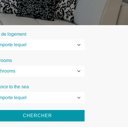
 de logement
rooms
ance to the sea
CHERCHER