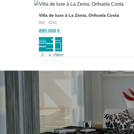
Villa de luxe à La Zenia, Orihuela Costa
Réf.: 4161
895.000 €
5
4
296m²