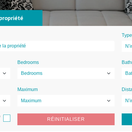
propriété
Type
Bedrooms
Bath
Maximum
Dist
f
RÉINITIALISER