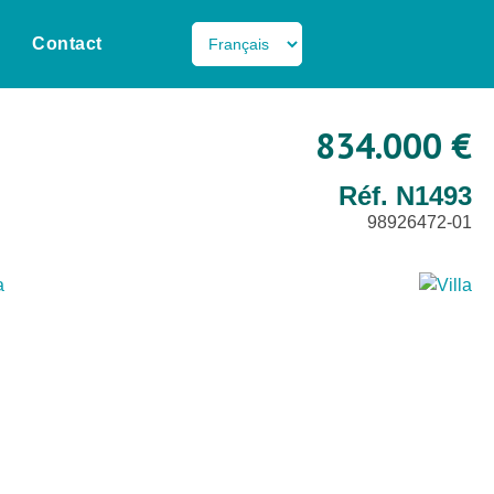
Contact
834.000 €
Réf. N1493
98926472-01