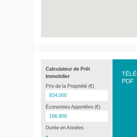
Calculateur de Prêt
TÉL
Immobilier
PDF
Prix de la Propriété (€)
Économies Apportées (€)
Durée en Années