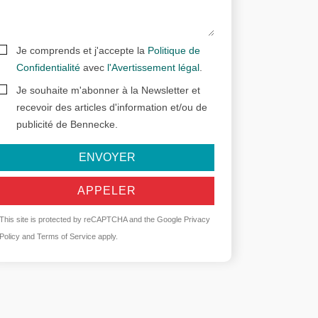
Je comprends et j'accepte la
Politique de
Confidentialité
avec
l'Avertissement légal
.
Je souhaite m'abonner à la Newsletter et
recevoir des articles d'information et/ou de
publicité de Bennecke.
ENVOYER
APPELER
This site is protected by reCAPTCHA and the Google
Privacy
Policy
and
Terms of Service
apply.