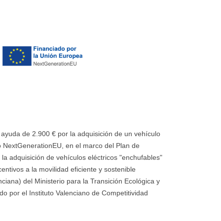
uda de 2.900 € por la adquisición de un vehículo
 NextGenerationEU, en el marco del Plan de
la adquisición de vehículos eléctricos "enchufables"
ntivos a la movilidad eficiente y sostenible
ana) del Ministerio para la Transición Ecológica y
o por el Instituto Valenciano de Competitividad