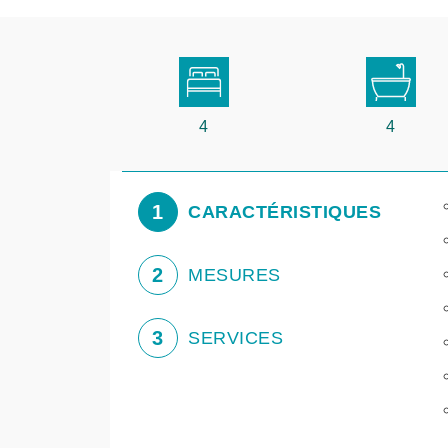
4
4
1
CARACTÉRISTIQUES
2
MESURES
3
SERVICES