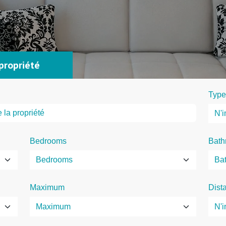
propriété
Type
Bedrooms
Bath
Maximum
Dist