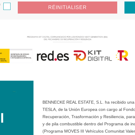
f
RÉINITIALISER
BENNECKE REAL ESTATE, S.L. ha recibido una ay
TESLA, de la Unión Europea con cargo al Fondo
Recuperación, Trasformación y Resiliencia, para 
y de pila combustible dentro del Programa de ince
(Programa MOVES III Vehículos Comunitat Valenci