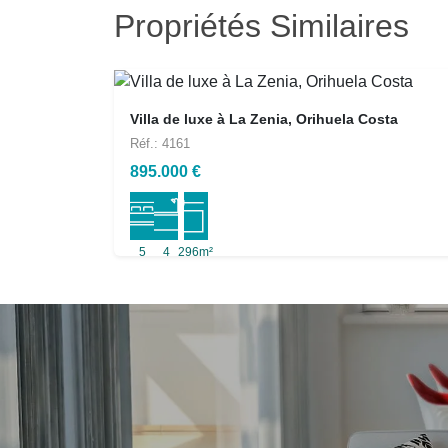
Propriétés Similaires
Villa de luxe à La Zenia, Orihuela Costa
Réf.: 4161
895.000 €
5
4
296m²