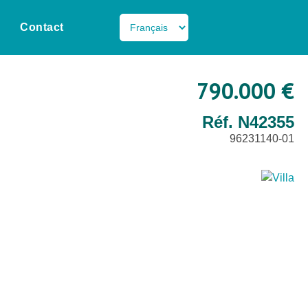
Contact
790.000 €
Réf. N42355
96231140-01