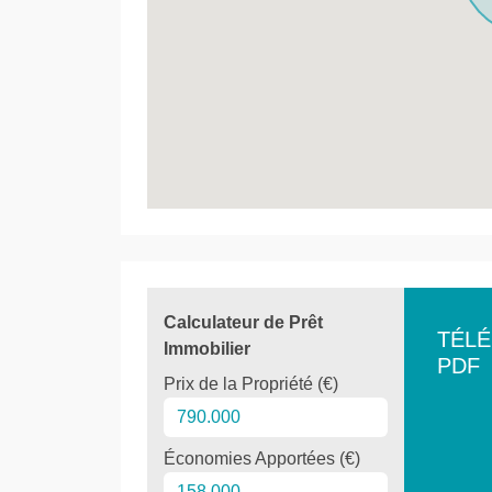
Calculateur de Prêt
TÉL
Immobilier
PDF
Prix de la Propriété (€)
Économies Apportées (€)