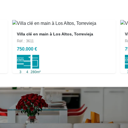
Villa clé en main à Los Altos, Torrevieja
V
Réf.: 3611
R
750.000 €
7
3
4
280m²