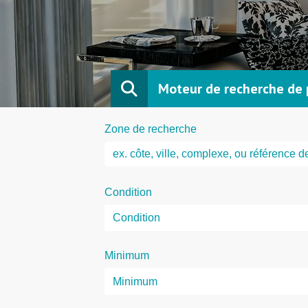
Moteur de recherche de 
Zone de recherche
Condition
Minimum