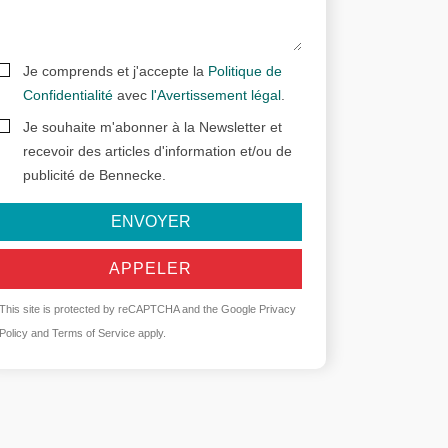
Je comprends et j'accepte la
Politique de
Confidentialité
avec
l'Avertissement légal
.
Je souhaite m'abonner à la Newsletter et
recevoir des articles d'information et/ou de
publicité de Bennecke.
ENVOYER
APPELER
This site is protected by reCAPTCHA and the Google
Privacy
Policy
and
Terms of Service
apply.