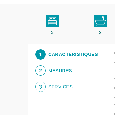
3
2
1
CARACTÉRISTIQUES
2
MESURES
3
SERVICES