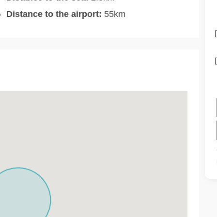
Distance to the airport:
55km