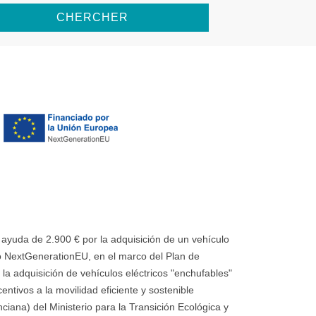
CHERCHER
uda de 2.900 € por la adquisición de un vehículo
 NextGenerationEU, en el marco del Plan de
la adquisición de vehículos eléctricos "enchufables"
ntivos a la movilidad eficiente y sostenible
ana) del Ministerio para la Transición Ecológica y