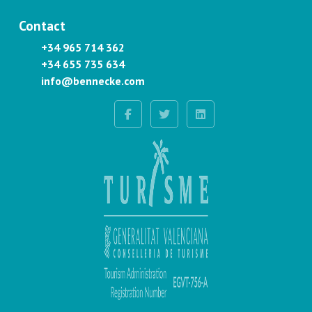
Contact
+34 965 714 362
+34 655 735 634
info@bennecke.com