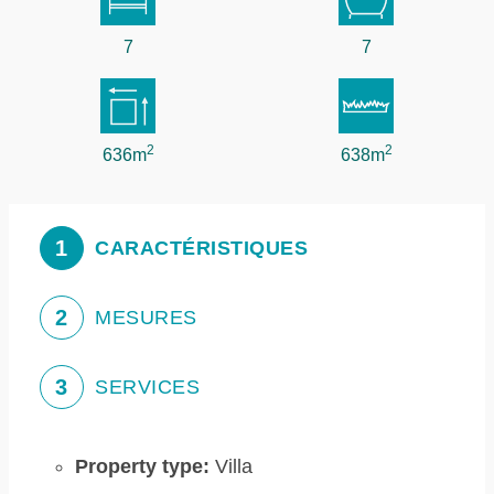
7
7
2
2
636m
638m
1
CARACTÉRISTIQUES
2
MESURES
3
SERVICES
Property type:
Villa