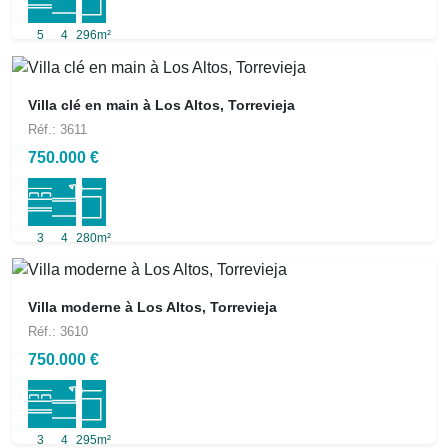
5
4
296m²
Villa clé en main à Los Altos, Torrevieja
Réf.: 3611
750.000 €
3
4
280m²
Villa moderne à Los Altos, Torrevieja
Réf.: 3610
750.000 €
3
4
295m²