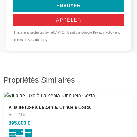
ENVOYER
APPELER
This site is protected by reCAPTCHA and the Google
Privacy Policy
and
Terms of Service
apply.
Propriétés Similaires
Villa de luxe à La Zenia, Orihuela Costa
Réf.: 4161
895.000 €