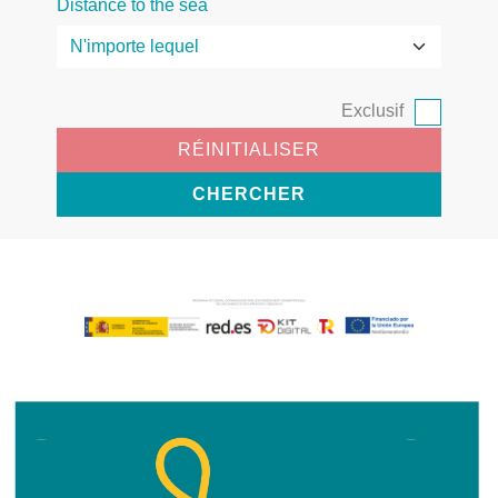
Distance to the sea
Exclusif
RÉINITIALISER
CHERCHER