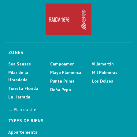
ZONES
Sea Senses
Campoamor
Villamartin
Pilar de la
Playa Flamenca
Mil Palmeras
Horadada
Punta Prima
Los Dolses
Torreta Florida
Doña Pepa
La Herrada
→ Plan du site
TYPES DE BIENS
Appartements