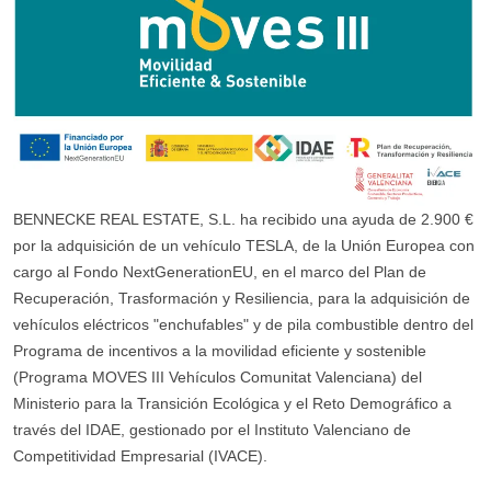
BENNECKE REAL ESTATE, S.L. ha recibido una ayuda de 2.900 €
por la adquisición de un vehículo TESLA, de la Unión Europea con
cargo al Fondo NextGenerationEU, en el marco del Plan de
Recuperación, Trasformación y Resiliencia, para la adquisición de
vehículos eléctricos "enchufables" y de pila combustible dentro del
Programa de incentivos a la movilidad eficiente y sostenible
(Programa MOVES III Vehículos Comunitat Valenciana) del
Ministerio para la Transición Ecológica y el Reto Demográfico a
través del IDAE, gestionado por el Instituto Valenciano de
Competitividad Empresarial (IVACE).