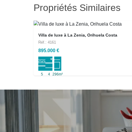
Propriétés Similaires
Villa de luxe à La Zenia, Orihuela Costa
Réf.: 4161
895.000 €
5
4
296m²