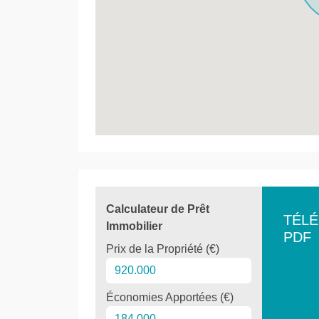
Calculateur de Prêt
TÉL
Immobilier
PDF
Prix de la Propriété (€)
Économies Apportées (€)