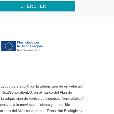
CHERCHER
uda de 2.900 € por la adquisición de un vehículo
 NextGenerationEU, en el marco del Plan de
la adquisición de vehículos eléctricos "enchufables"
ntivos a la movilidad eficiente y sostenible
ana) del Ministerio para la Transición Ecológica y