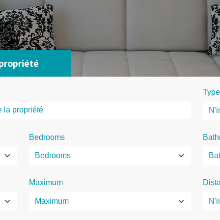
propriété
Type
Bedrooms
Bath
Maximum
Dist