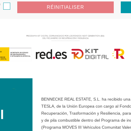
f
RÉINITIALISER
BENNECKE REAL ESTATE, S.L. ha recibido una ay
TESLA, de la Unión Europea con cargo al Fondo
Recuperación, Trasformación y Resiliencia, para 
y de pila combustible dentro del Programa de ince
(Programa MOVES III Vehículos Comunitat Valenci