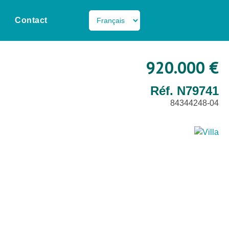
Contact
920.000 €
Réf. N79741
84344248-04