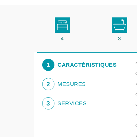
4
3
1
CARACTÉRISTIQUES
2
MESURES
3
SERVICES