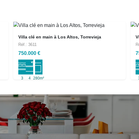
Villa clé en main à Los Altos, Torrevieja
V
Réf.: 3611
R
750.000 €
7
3
4
280m²