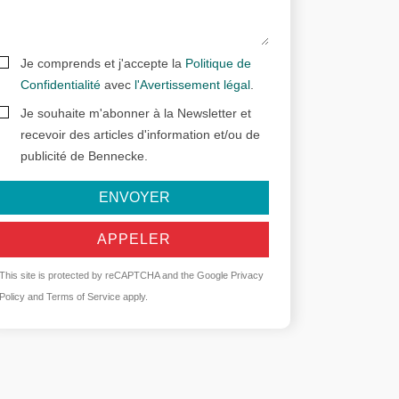
Je comprends et j'accepte la
Politique de
Confidentialité
avec
l'Avertissement légal
.
Je souhaite m'abonner à la Newsletter et
recevoir des articles d'information et/ou de
publicité de Bennecke.
ENVOYER
APPELER
This site is protected by reCAPTCHA and the Google
Privacy
Policy
and
Terms of Service
apply.