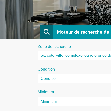
Moteur de recherche de 
Zone de recherche
Condition
Minimum