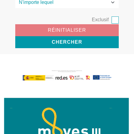
Exclusif
RÉINITIALISER
CHERCHER