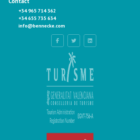
Contact
+34 965 714 362
+34 655 735 634
info@bennecke.com