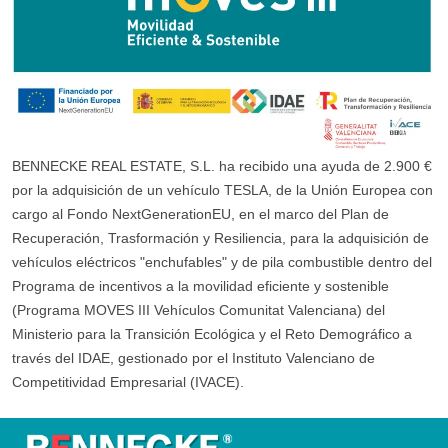
BENNECKE REAL ESTATE, S.L. ha recibido una ayuda de 2.900 €
por la adquisición de un vehículo TESLA, de la Unión Europea con
cargo al Fondo NextGenerationEU, en el marco del Plan de
Recuperación, Trasformación y Resiliencia, para la adquisición de
vehículos eléctricos "enchufables" y de pila combustible dentro del
Programa de incentivos a la movilidad eficiente y sostenible
(Programa MOVES III Vehículos Comunitat Valenciana) del
Ministerio para la Transición Ecológica y el Reto Demográfico a
través del IDAE, gestionado por el Instituto Valenciano de
Competitividad Empresarial (IVACE).