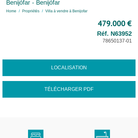
Benijófar - Benijófar
Home
Propriétés
Villa à vendre à Benijofar
479.000 €
Réf. N63952
78650137-01
LOCALISATION
TÉLÉCHARGER PDF