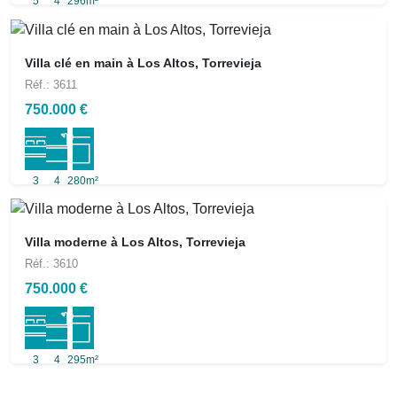
5
4
296m²
Villa clé en main à Los Altos, Torrevieja
Réf.: 3611
750.000 €
3
4
280m²
Villa moderne à Los Altos, Torrevieja
Réf.: 3610
750.000 €
3
4
295m²