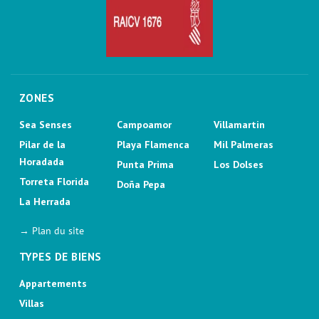
ZONES
Sea Senses
Campoamor
Villamartin
Pilar de la
Playa Flamenca
Mil Palmeras
Horadada
Punta Prima
Los Dolses
Torreta Florida
Doña Pepa
La Herrada
→ Plan du site
TYPES DE BIENS
Appartements
Villas