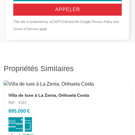
APPELER
This site is protected by reCAPTCHA and the Google
Privacy Policy
and
Terms of Service
apply.
Propriétés Similaires
Villa de luxe à La Zenia, Orihuela Costa
Réf.: 4161
895.000 €