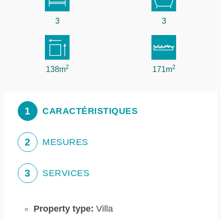
3
3
2
2
138m
171m
1
CARACTÉRISTIQUES
2
MESURES
3
SERVICES
Property type:
Villa