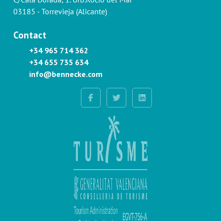
03185 - Torrevieja (Alicante)
Contact
+34 965 714 362
+34 655 735 634
info@bennecke.com