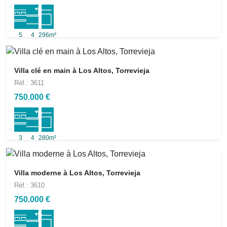
5
4
296m²
Villa clé en main à Los Altos, Torrevieja
Réf.: 3611
750.000 €
3
4
280m²
Villa moderne à Los Altos, Torrevieja
Réf.: 3610
750.000 €