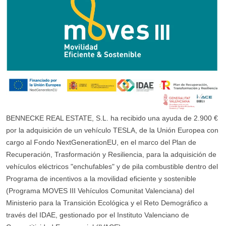
BENNECKE REAL ESTATE, S.L. ha recibido una ayuda de 2.900 €
por la adquisición de un vehículo TESLA, de la Unión Europea con
cargo al Fondo NextGenerationEU, en el marco del Plan de
Recuperación, Trasformación y Resiliencia, para la adquisición de
vehículos eléctricos "enchufables" y de pila combustible dentro del
Programa de incentivos a la movilidad eficiente y sostenible
(Programa MOVES III Vehículos Comunitat Valenciana) del
Ministerio para la Transición Ecológica y el Reto Demográfico a
través del IDAE, gestionado por el Instituto Valenciano de