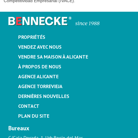
Competitividad Empresarial (IVACE).
PROPRIÉTÉS
VENDEZ AVEC NOUS
VENDRE SA MAISON À ALICANTE
À PROPOS DE NOUS
AGENCE ALICANTE
AGENCE TORREVIEJA
DERNIÈRES NOUVELLES
CONTACT
PLAN DU SITE
Bureaux
C/Cala Dorada, 1. Urb.Rocío del Mar