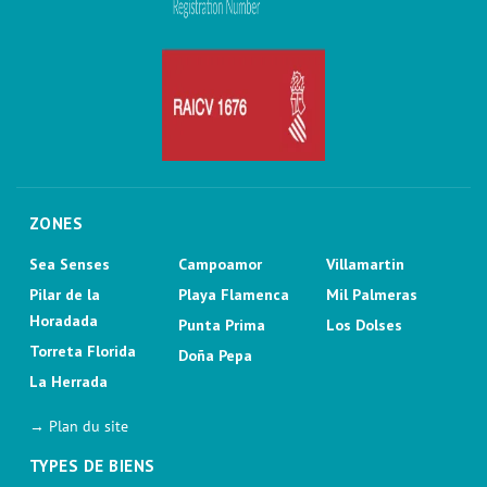
ZONES
Sea Senses
Campoamor
Villamartin
Pilar de la
Playa Flamenca
Mil Palmeras
Horadada
Punta Prima
Los Dolses
Torreta Florida
Doña Pepa
La Herrada
→ Plan du site
TYPES DE BIENS