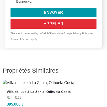
Bennecke.
ENVOYER
APPELER
This site is protected by reCAPTCHA and the Google
Privacy Policy
and
Terms of Service
apply.
Propriétés Similaires
Villa de luxe à La Zenia, Orihuela Costa
Réf.: 4161
895.000 €