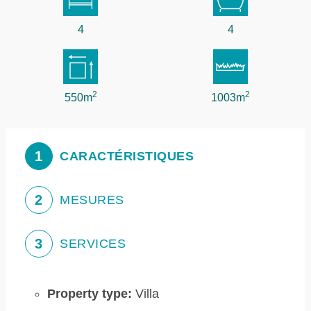
4
4
2
2
550m
1003m
1
CARACTÉRISTIQUES
2
MESURES
3
SERVICES
Property type:
Villa