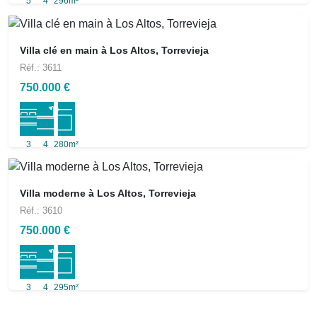
5
4
296m²
Villa clé en main à Los Altos, Torrevieja
Réf.: 3611
750.000 €
3
4
280m²
Villa moderne à Los Altos, Torrevieja
Réf.: 3610
750.000 €
3
4
295m²