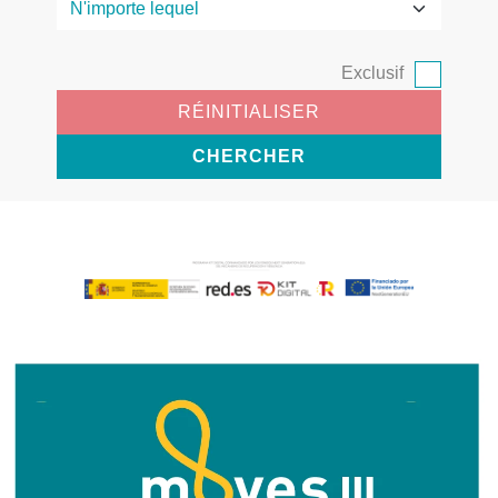
Exclusif
RÉINITIALISER
CHERCHER