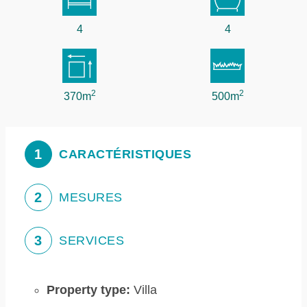
4
4
2
2
370m
500m
1
CARACTÉRISTIQUES
2
MESURES
3
SERVICES
Property type:
Villa