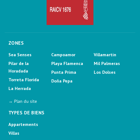
ZONES
Sea Senses
Campoamor
Villamartin
Pilar de la
Playa Flamenca
Mil Palmeras
Horadada
Punta Prima
Los Dolses
Torreta Florida
Doña Pepa
La Herrada
→ Plan du site
TYPES DE BIENS
Appartements
Villas