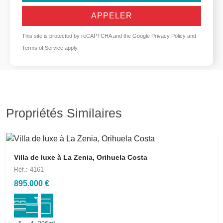
APPELER
This site is protected by reCAPTCHA and the Google
Privacy Policy
and
Terms of Service
apply.
Propriétés Similaires
Villa de luxe à La Zenia, Orihuela Costa
Réf.: 4161
895.000 €