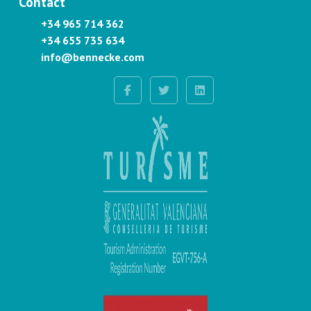
Contact
+34 965 714 362
+34 655 735 634
info@bennecke.com