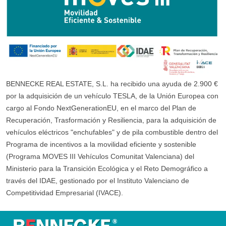
BENNECKE REAL ESTATE, S.L. ha recibido una ayuda de 2.900 €
por la adquisición de un vehículo TESLA, de la Unión Europea con
cargo al Fondo NextGenerationEU, en el marco del Plan de
Recuperación, Trasformación y Resiliencia, para la adquisición de
vehículos eléctricos "enchufables" y de pila combustible dentro del
Programa de incentivos a la movilidad eficiente y sostenible
(Programa MOVES III Vehículos Comunitat Valenciana) del
Ministerio para la Transición Ecológica y el Reto Demográfico a
través del IDAE, gestionado por el Instituto Valenciano de
Competitividad Empresarial (IVACE).