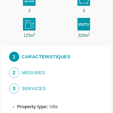
3
3
2
2
125m
320m
1
CARACTÉRISTIQUES
2
MESURES
3
SERVICES
Property type:
Villa