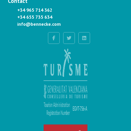
Contact
+34 965 714 362
+34 655 735 634
info@bennecke.com