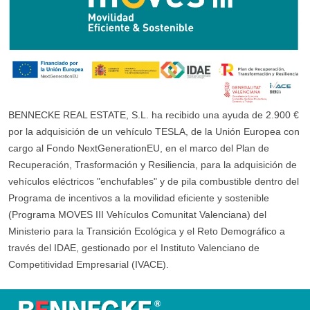
BENNECKE REAL ESTATE, S.L. ha recibido una ayuda de 2.900 €
por la adquisición de un vehículo TESLA, de la Unión Europea con
cargo al Fondo NextGenerationEU, en el marco del Plan de
Recuperación, Trasformación y Resiliencia, para la adquisición de
vehículos eléctricos "enchufables" y de pila combustible dentro del
Programa de incentivos a la movilidad eficiente y sostenible
(Programa MOVES III Vehículos Comunitat Valenciana) del
Ministerio para la Transición Ecológica y el Reto Demográfico a
través del IDAE, gestionado por el Instituto Valenciano de
Competitividad Empresarial (IVACE).