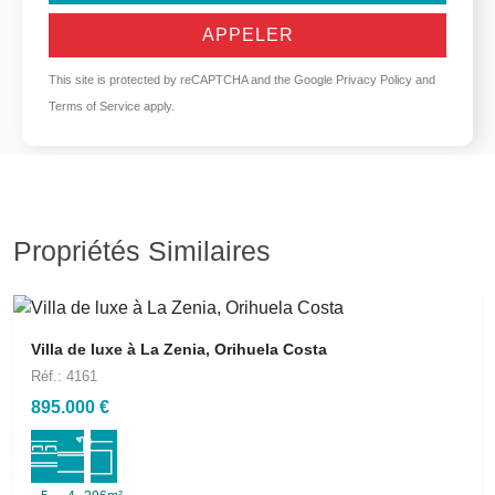
APPELER
This site is protected by reCAPTCHA and the Google
Privacy Policy
and
Terms of Service
apply.
Propriétés Similaires
Villa de luxe à La Zenia, Orihuela Costa
Réf.: 4161
895.000 €