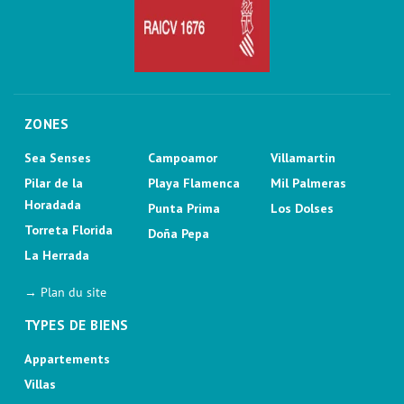
ZONES
Sea Senses
Campoamor
Villamartin
Pilar de la
Playa Flamenca
Mil Palmeras
Horadada
Punta Prima
Los Dolses
Torreta Florida
Doña Pepa
La Herrada
→ Plan du site
TYPES DE BIENS
Appartements
Villas