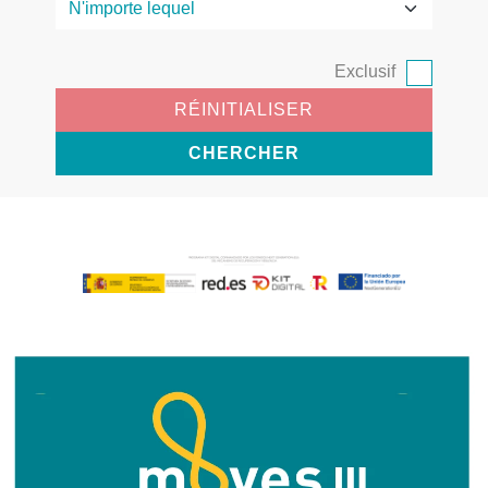
Exclusif
RÉINITIALISER
CHERCHER