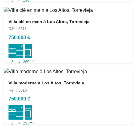
5
4
296m²
Villa clé en main à Los Altos, Torrevieja
Réf.: 3611
750.000 €
3
4
280m²
Villa moderne à Los Altos, Torrevieja
Réf.: 3610
750.000 €
3
4
295m²