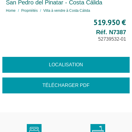
San Pedro del Pinatar - Costa Cálida
Home
Propriétés
Villa à vendre à Costa Cálida
519.950 €
Réf. N7387
52739532-01
LOCALISATION
TÉLÉCHARGER PDF