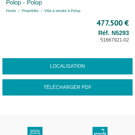
Polop - Polop
Home
Propriétés
Villa à vendre à Polop
477.500 €
Réf. N5293
51667921-02
LOCALISATION
TÉLÉCHARGER PDF