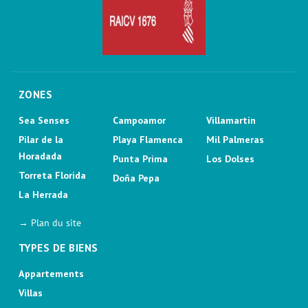
ZONES
Sea Senses
Campoamor
Villamartin
Pilar de la
Playa Flamenca
Mil Palmeras
Horadada
Punta Prima
Los Dolses
Torreta Florida
Doña Pepa
La Herrada
→ Plan du site
TYPES DE BIENS
Appartements
Villas