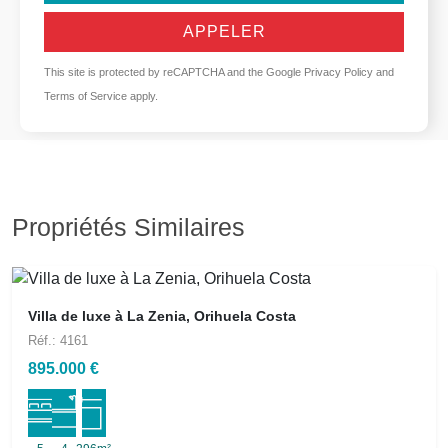
APPELER
This site is protected by reCAPTCHA and the Google
Privacy Policy
and
Terms of Service
apply.
Propriétés Similaires
Villa de luxe à La Zenia, Orihuela Costa
Réf.: 4161
895.000 €