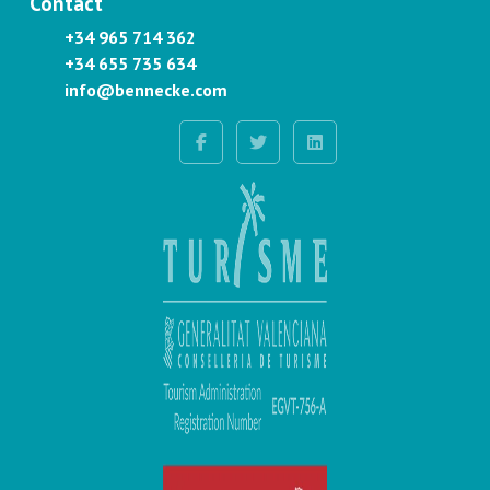
Contact
+34 965 714 362
+34 655 735 634
info@bennecke.com