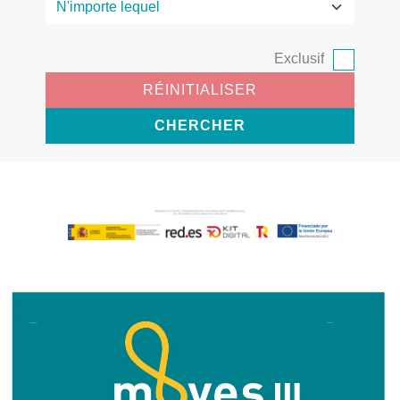
Exclusif
RÉINITIALISER
CHERCHER