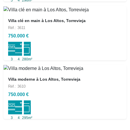
5
4
296m²
Villa clé en main à Los Altos, Torrevieja
Réf.: 3611
750.000 €
3
4
280m²
Villa moderne à Los Altos, Torrevieja
Réf.: 3610
750.000 €
3
4
295m²