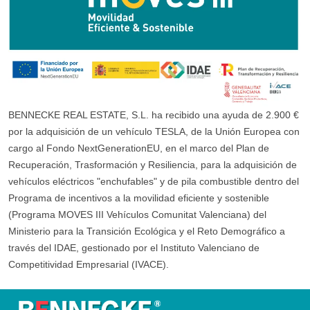
BENNECKE REAL ESTATE, S.L. ha recibido una ayuda de 2.900 €
por la adquisición de un vehículo TESLA, de la Unión Europea con
cargo al Fondo NextGenerationEU, en el marco del Plan de
Recuperación, Trasformación y Resiliencia, para la adquisición de
vehículos eléctricos "enchufables" y de pila combustible dentro del
Programa de incentivos a la movilidad eficiente y sostenible
(Programa MOVES III Vehículos Comunitat Valenciana) del
Ministerio para la Transición Ecológica y el Reto Demográfico a
través del IDAE, gestionado por el Instituto Valenciano de
Competitividad Empresarial (IVACE).