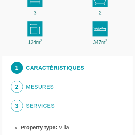
3
2
2
2
124m
347m
1
CARACTÉRISTIQUES
2
MESURES
3
SERVICES
Property type:
Villa