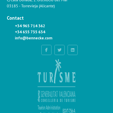
03185 - Torrevieja (Alicante)
Contact
+34 965 714 362
+34 655 735 634
info@bennecke.com