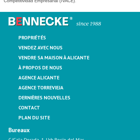
Competitividad Empresarial (IVACE).
PROPRIÉTÉS
VENDEZ AVEC NOUS
VENDRE SA MAISON À ALICANTE
À PROPOS DE NOUS
AGENCE ALICANTE
AGENCE TORREVIEJA
DERNIÈRES NOUVELLES
CONTACT
PLAN DU SITE
Bureaux
C/Cala Dorada, 1. Urb.Rocío del Mar