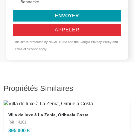
Bennecke.
ENVOYER
APPELER
This site is protected by reCAPTCHA and the Google
Privacy Policy
and
Terms of Service
apply.
Propriétés Similaires
Villa de luxe à La Zenia, Orihuela Costa
Réf.: 4161
895.000 €