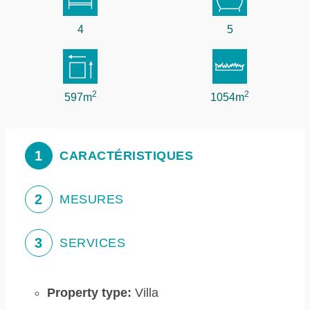
4
5
2
2
597m
1054m
1
CARACTÉRISTIQUES
2
MESURES
3
SERVICES
Property type:
Villa