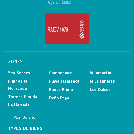
ZONES
Sea Senses
Campoamor
Villamartin
Pilar de la
Playa Flamenca
Mil Palmeras
Horadada
Punta Prima
Los Dolses
Torreta Florida
Doña Pepa
La Herrada
→ Plan du site
TYPES DE BIENS