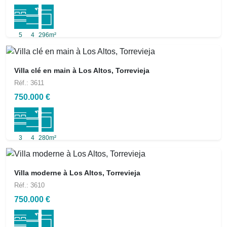
5
4
296m²
Villa clé en main à Los Altos, Torrevieja
Réf.: 3611
750.000 €
3
4
280m²
Villa moderne à Los Altos, Torrevieja
Réf.: 3610
750.000 €