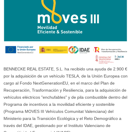
BENNECKE REAL ESTATE, S.L. ha recibido una ayuda de 2.900 €
por la adquisición de un vehículo TESLA, de la Unión Europea con
cargo al Fondo NextGenerationEU, en el marco del Plan de
Recuperación, Trasformación y Resiliencia, para la adquisición de
vehículos eléctricos "enchufables" y de pila combustible dentro del
Programa de incentivos a la movilidad eficiente y sostenible
(Programa MOVES III Vehículos Comunitat Valenciana) del
Ministerio para la Transición Ecológica y el Reto Demográfico a
través del IDAE, gestionado por el Instituto Valenciano de