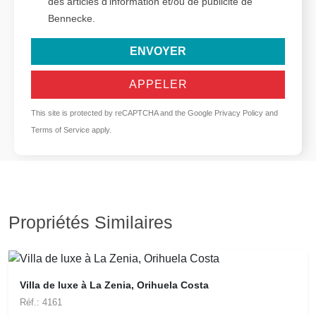
des articles d'information et/ou de publicité de
Bennecke.
ENVOYER
APPELER
This site is protected by reCAPTCHA and the Google
Privacy Policy
and
Terms of Service
apply.
Propriétés Similaires
Villa de luxe à La Zenia, Orihuela Costa
Réf.: 4161