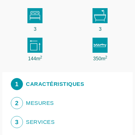
3
3
2
2
144m
350m
1
CARACTÉRISTIQUES
2
MESURES
3
SERVICES