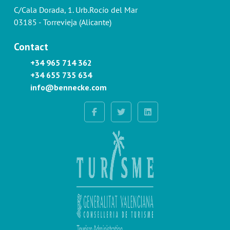
C/Cala Dorada, 1. Urb.Rocío del Mar
03185 - Torrevieja (Alicante)
Contact
+34 965 714 362
+34 655 735 634
info@bennecke.com