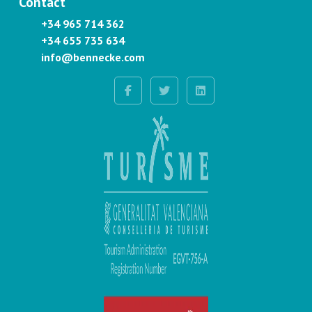
Contact
+34 965 714 362
+34 655 735 634
info@bennecke.com