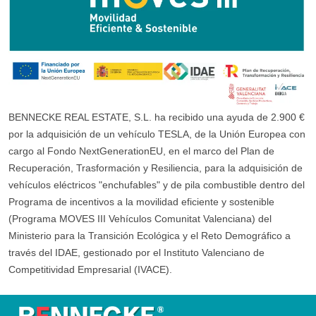
BENNECKE REAL ESTATE, S.L. ha recibido una ayuda de 2.900 €
por la adquisición de un vehículo TESLA, de la Unión Europea con
cargo al Fondo NextGenerationEU, en el marco del Plan de
Recuperación, Trasformación y Resiliencia, para la adquisición de
vehículos eléctricos "enchufables" y de pila combustible dentro del
Programa de incentivos a la movilidad eficiente y sostenible
(Programa MOVES III Vehículos Comunitat Valenciana) del
Ministerio para la Transición Ecológica y el Reto Demográfico a
través del IDAE, gestionado por el Instituto Valenciano de
Competitividad Empresarial (IVACE).