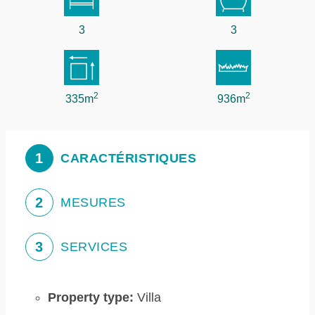
3
3
2
2
335m
936m
1
CARACTÉRISTIQUES
2
MESURES
3
SERVICES
Property type:
Villa