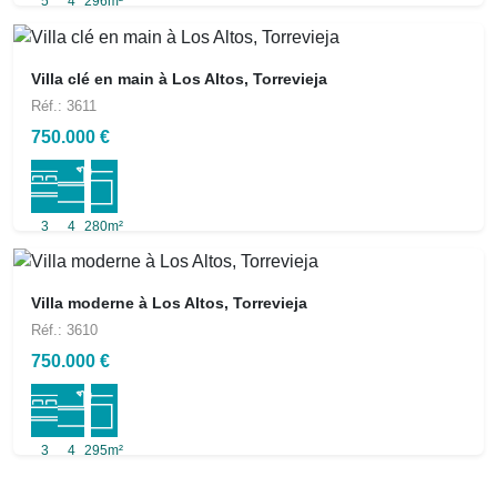
5
4
296m²
Villa clé en main à Los Altos, Torrevieja
Réf.: 3611
750.000 €
3
4
280m²
Villa moderne à Los Altos, Torrevieja
Réf.: 3610
750.000 €
3
4
295m²