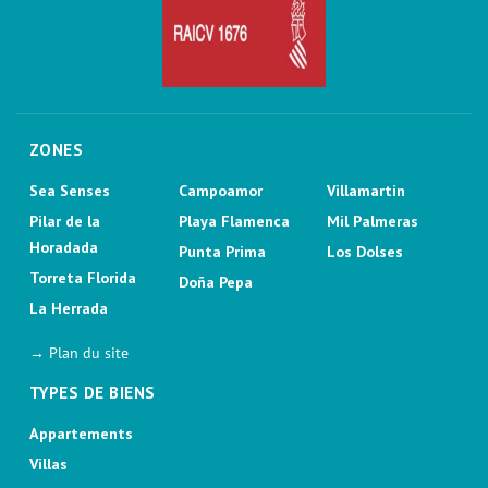
ZONES
Sea Senses
Campoamor
Villamartin
Pilar de la
Playa Flamenca
Mil Palmeras
Horadada
Punta Prima
Los Dolses
Torreta Florida
Doña Pepa
La Herrada
→ Plan du site
TYPES DE BIENS
Appartements
Villas