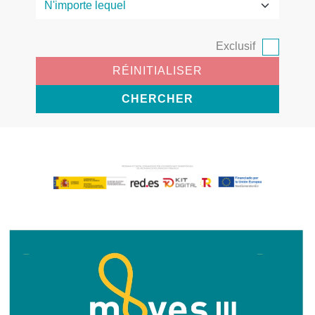
Exclusif
RÉINITIALISER
CHERCHER