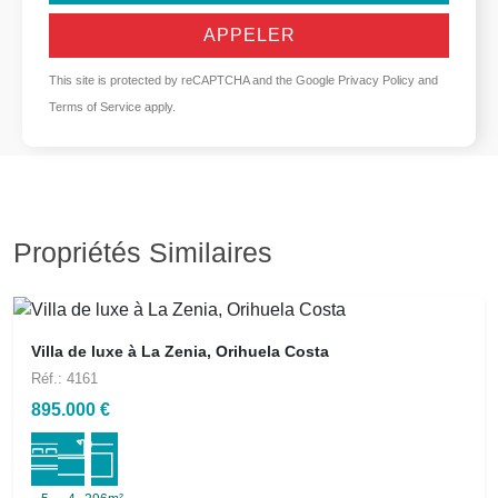
APPELER
This site is protected by reCAPTCHA and the Google
Privacy Policy
and
Terms of Service
apply.
Propriétés Similaires
Villa de luxe à La Zenia, Orihuela Costa
Réf.: 4161
895.000 €