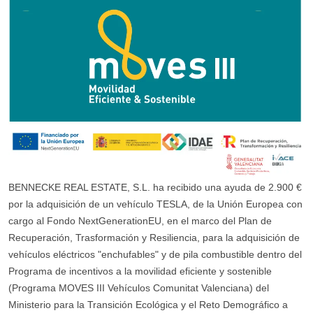
BENNECKE REAL ESTATE, S.L. ha recibido una ayuda de 2.900 €
por la adquisición de un vehículo TESLA, de la Unión Europea con
cargo al Fondo NextGenerationEU, en el marco del Plan de
Recuperación, Trasformación y Resiliencia, para la adquisición de
vehículos eléctricos "enchufables" y de pila combustible dentro del
Programa de incentivos a la movilidad eficiente y sostenible
(Programa MOVES III Vehículos Comunitat Valenciana) del
Ministerio para la Transición Ecológica y el Reto Demográfico a