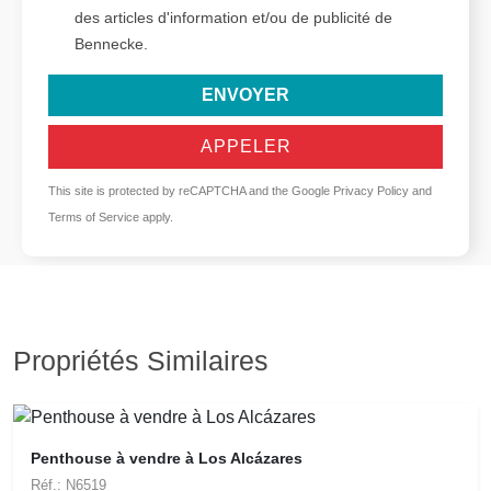
des articles d'information et/ou de publicité de
Bennecke.
ENVOYER
APPELER
This site is protected by reCAPTCHA and the Google
Privacy Policy
and
Terms of Service
apply.
Propriétés Similaires
Penthouse à vendre à Los Alcázares
Réf.: N6519