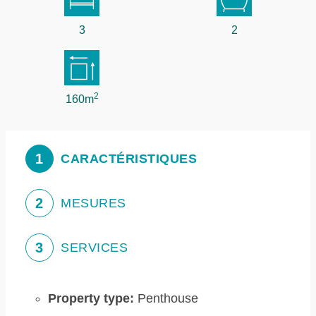
3
2
2
160m
1
CARACTÉRISTIQUES
2
MESURES
3
SERVICES
Property type:
Penthouse