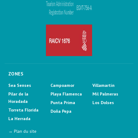
ZONES
Sea Senses
Campoamor
Villamartin
Pilar de la
Playa Flamenca
Mil Palmeras
Horadada
Punta Prima
Los Dolses
Torreta Florida
Doña Pepa
La Herrada
→ Plan du site