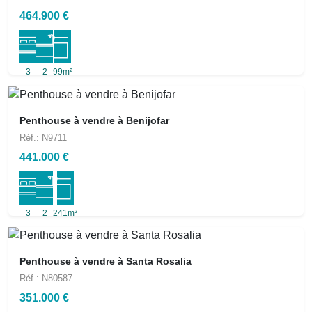
464.900 €
3
2
99m²
Penthouse à vendre à Benijofar
Réf.: N9711
441.000 €
3
2
241m²
Penthouse à vendre à Santa Rosalia
Réf.: N80587
351.000 €