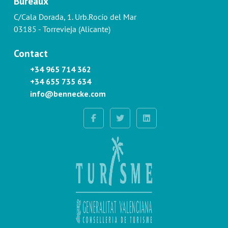
Bureaux
C/Cala Dorada, 1. Urb.Rocío del Mar
03185 - Torrevieja (Alicante)
Contact
+34 965 714 362
+34 655 735 634
info@bennecke.com