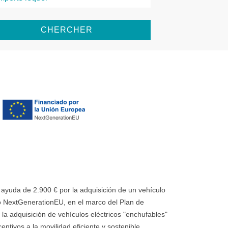
CHERCHER
uda de 2.900 € por la adquisición de un vehículo
 NextGenerationEU, en el marco del Plan de
la adquisición de vehículos eléctricos "enchufables"
ntivos a la movilidad eficiente y sostenible