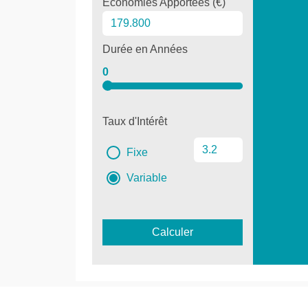
Économies Apportées (€)
Durée en Années
0
Taux d'Intérêt
Fixe
Variable
Calculer