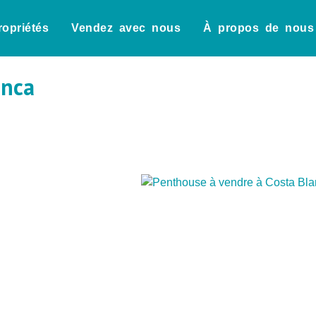
ropriétés
Vendez avec nous
À propos de nous
anca