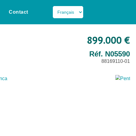
Contact
899.000 €
Réf. N05590
88169110-01