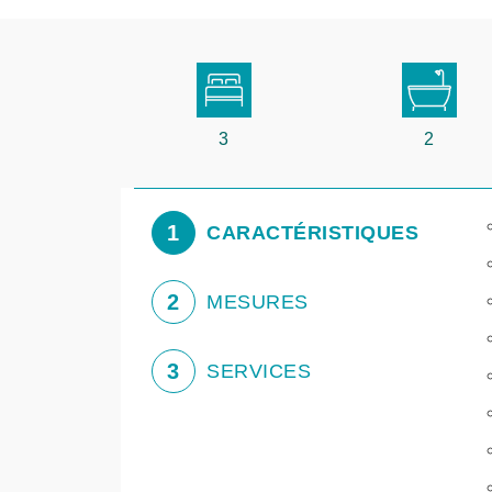
3
2
1
CARACTÉRISTIQUES
2
MESURES
3
SERVICES