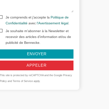
Je comprends et j'accepte la
Politique de
Confidentialité
avec
l'Avertissement légal
.
Je souhaite m'abonner à la Newsletter et
recevoir des articles d'information et/ou de
publicité de Bennecke.
ENVOYER
APPELER
This site is protected by reCAPTCHA and the Google
Privacy
Policy
and
Terms of Service
apply.