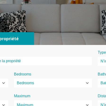
propriété
Type
Bedrooms
Bath
Maximum
Dist