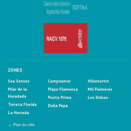
ZONES
Sea Senses
Campoamor
Villamartin
Pilar de la
Playa Flamenca
Mil Palmeras
Horadada
Punta Prima
Los Dolses
Torreta Florida
Doña Pepa
La Herrada
→ Plan du site