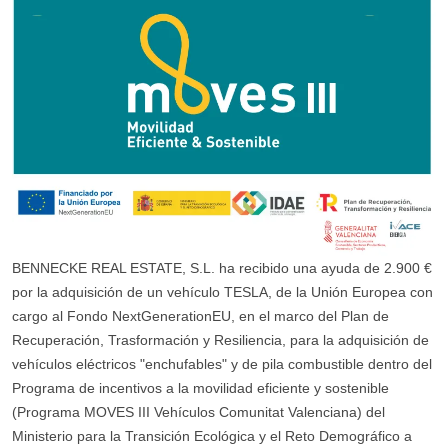
BENNECKE REAL ESTATE, S.L. ha recibido una ayuda de 2.900 €
por la adquisición de un vehículo TESLA, de la Unión Europea con
cargo al Fondo NextGenerationEU, en el marco del Plan de
Recuperación, Trasformación y Resiliencia, para la adquisición de
vehículos eléctricos "enchufables" y de pila combustible dentro del
Programa de incentivos a la movilidad eficiente y sostenible
(Programa MOVES III Vehículos Comunitat Valenciana) del
Ministerio para la Transición Ecológica y el Reto Demográfico a