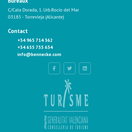
Bureaux
C/Cala Dorada, 1. Urb.Rocío del Mar
03185 - Torrevieja (Alicante)
Contact
+34 965 714 362
+34 655 735 634
info@bennecke.com