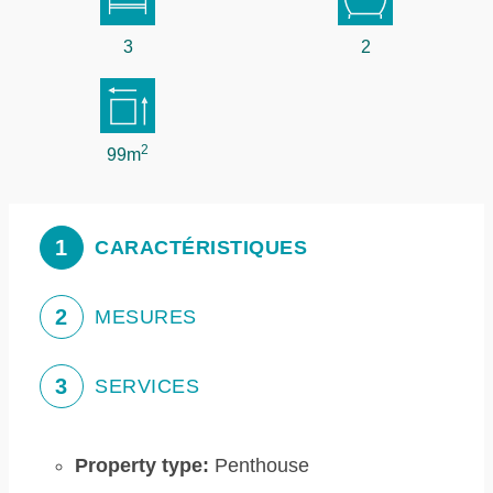
3
2
2
99m
1
CARACTÉRISTIQUES
2
MESURES
3
SERVICES
Property type:
Penthouse