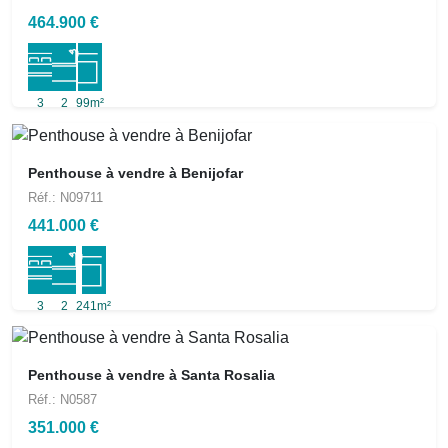
464.900 €
3
2
99m²
Penthouse à vendre à Benijofar
Réf.: N09711
441.000 €
3
2
241m²
Penthouse à vendre à Santa Rosalia
Réf.: N0587
351.000 €