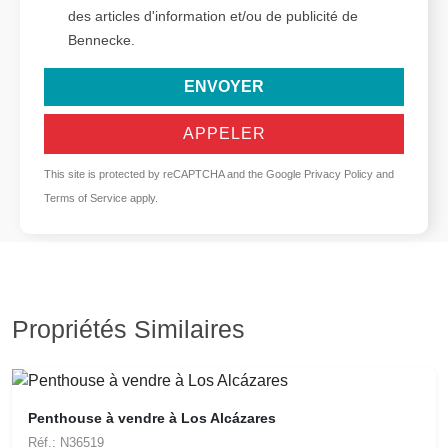
des articles d'information et/ou de publicité de
Bennecke.
ENVOYER
APPELER
This site is protected by reCAPTCHA and the Google
Privacy Policy
and
Terms of Service
apply.
Propriétés Similaires
Penthouse à vendre à Los Alcázares
Réf.: N36519