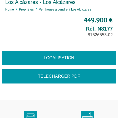
Los Alcázares - Los Alcázares
Home
Propriétés
Penthouse à vendre à Los Alcázares
449.900 €
Réf. N8177
81526553-02
LOCALISATION
TÉLÉCHARGER PDF