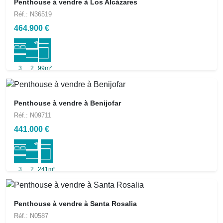
Penthouse à vendre à Los Alcázares
Réf.: N36519
464.900 €
3
2
99m²
Penthouse à vendre à Benijofar
Réf.: N09711
441.000 €
3
2
241m²
Penthouse à vendre à Santa Rosalia
Réf.: N0587