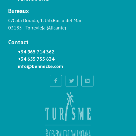
Bureaux
C/Cala Dorada, 1. Urb.Rocío del Mar
03185 - Torrevieja (Alicante)
Contact
+34 965 714 362
+34 655 735 634
info@bennecke.com