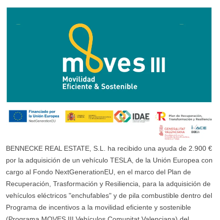
BENNECKE REAL ESTATE, S.L. ha recibido una ayuda de 2.900 €
por la adquisición de un vehículo TESLA, de la Unión Europea con
cargo al Fondo NextGenerationEU, en el marco del Plan de
Recuperación, Trasformación y Resiliencia, para la adquisición de
vehículos eléctricos "enchufables" y de pila combustible dentro del
Programa de incentivos a la movilidad eficiente y sostenible
(Programa MOVES III Vehículos Comunitat Valenciana) del