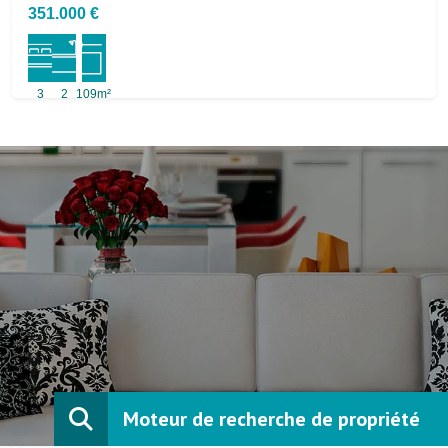
351.000 €
3
2
109m²
Moteur de recherche de propriété