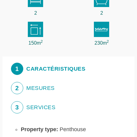
2
2
2
2
150m
230m
1
CARACTÉRISTIQUES
2
MESURES
3
SERVICES
Property type:
Penthouse