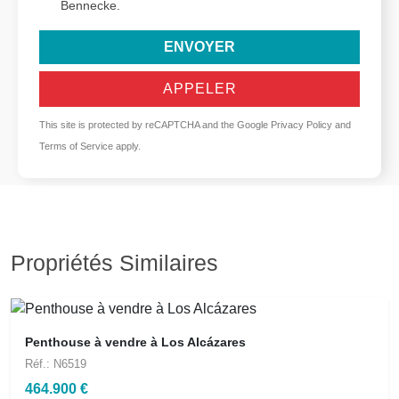
Bennecke.
ENVOYER
APPELER
This site is protected by reCAPTCHA and the Google
Privacy Policy
and
Terms of Service
apply.
Propriétés Similaires
Penthouse à vendre à Los Alcázares
Réf.: N6519
464.900 €