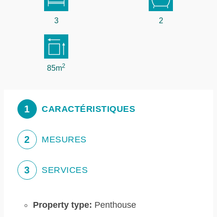
3
2
2
85m
1
CARACTÉRISTIQUES
2
MESURES
3
SERVICES
Property type:
Penthouse