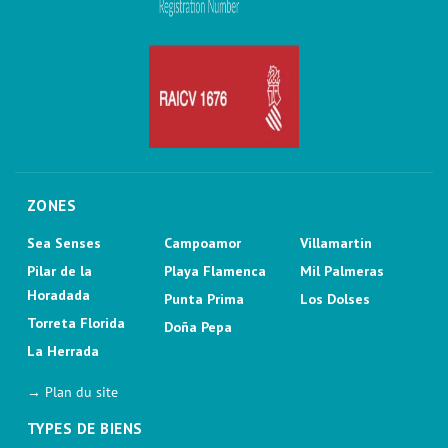
ZONES
Sea Senses
Campoamor
Villamartin
Pilar de la
Playa Flamenca
Mil Palmeras
Horadada
Punta Prima
Los Dolses
Torreta Florida
Doña Pepa
La Herrada
→ Plan du site
TYPES DE BIENS