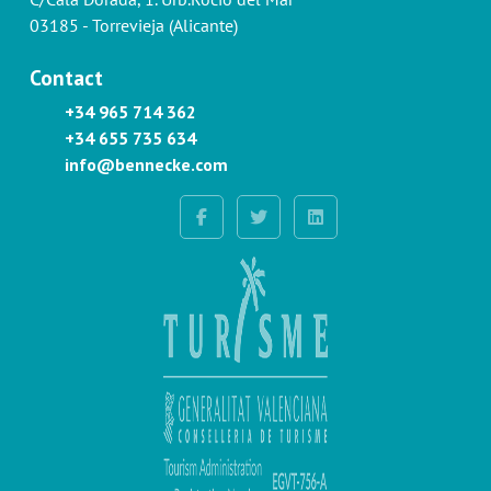
03185 - Torrevieja (Alicante)
Contact
+34 965 714 362
+34 655 735 634
info@bennecke.com