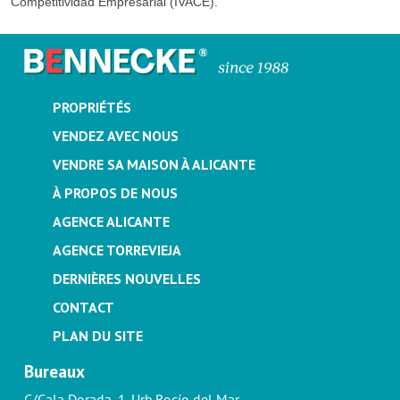
Competitividad Empresarial (IVACE).
PROPRIÉTÉS
VENDEZ AVEC NOUS
VENDRE SA MAISON À ALICANTE
À PROPOS DE NOUS
AGENCE ALICANTE
AGENCE TORREVIEJA
DERNIÈRES NOUVELLES
CONTACT
PLAN DU SITE
Bureaux
C/Cala Dorada, 1. Urb.Rocío del Mar