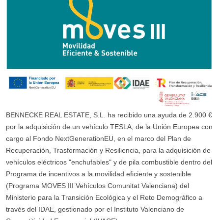
BENNECKE REAL ESTATE, S.L. ha recibido una ayuda de 2.900 €
por la adquisición de un vehículo TESLA, de la Unión Europea con
cargo al Fondo NextGenerationEU, en el marco del Plan de
Recuperación, Trasformación y Resiliencia, para la adquisición de
vehículos eléctricos "enchufables" y de pila combustible dentro del
Programa de incentivos a la movilidad eficiente y sostenible
(Programa MOVES III Vehículos Comunitat Valenciana) del
Ministerio para la Transición Ecológica y el Reto Demográfico a
través del IDAE, gestionado por el Instituto Valenciano de