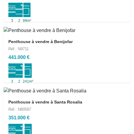
3
2
99m²
Penthouse à vendre à Benijofar
Réf.: N9711
441.000 €
3
2
241m²
Penthouse à vendre à Santa Rosalia
Réf.: N80587
351.000 €