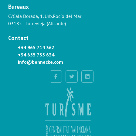
Bureaux
C/Cala Dorada, 1. Urb.Rocío del Mar
03185 - Torrevieja (Alicante)
Contact
+34 965 714 362
+34 655 735 634
info@bennecke.com