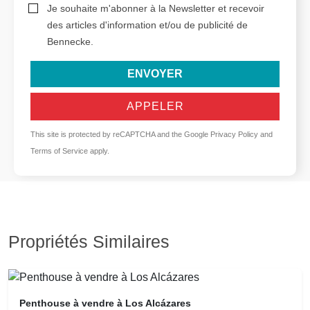
Je souhaite m'abonner à la Newsletter et recevoir
des articles d'information et/ou de publicité de
Bennecke.
ENVOYER
APPELER
This site is protected by reCAPTCHA and the Google
Privacy Policy
and
Terms of Service
apply.
Propriétés Similaires
Penthouse à vendre à Los Alcázares