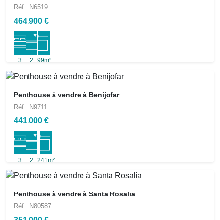
Réf.: N6519
464.900 €
3
2
99m²
Penthouse à vendre à Benijofar
Réf.: N9711
441.000 €
3
2
241m²
Penthouse à vendre à Santa Rosalia
Réf.: N80587
351.000 €