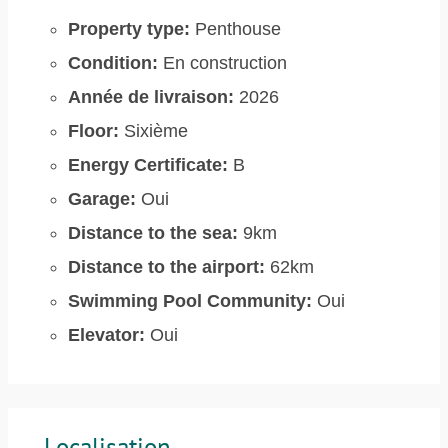
Property type:
Penthouse
Condition:
En construction
Année de livraison:
2026
Floor:
Sixième
Energy Certificate:
B
Garage:
Oui
Distance to the sea:
9km
Distance to the airport:
62km
Swimming Pool Community:
Oui
Elevator:
Oui
Localisation