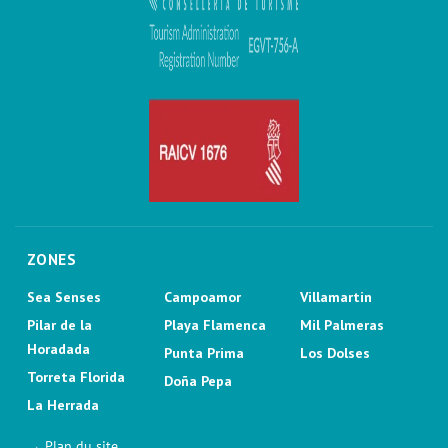
ZONES
Sea Senses
Campoamor
Villamartin
Pilar de la
Playa Flamenca
Mil Palmeras
Horadada
Punta Prima
Los Dolses
Torreta Florida
Doña Pepa
La Herrada
→ Plan du site