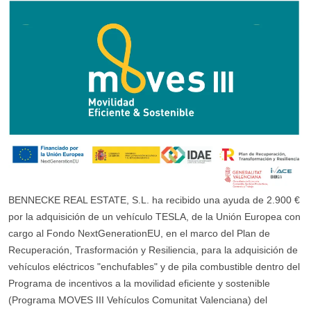
BENNECKE REAL ESTATE, S.L. ha recibido una ayuda de 2.900 €
por la adquisición de un vehículo TESLA, de la Unión Europea con
cargo al Fondo NextGenerationEU, en el marco del Plan de
Recuperación, Trasformación y Resiliencia, para la adquisición de
vehículos eléctricos "enchufables" y de pila combustible dentro del
Programa de incentivos a la movilidad eficiente y sostenible
(Programa MOVES III Vehículos Comunitat Valenciana) del