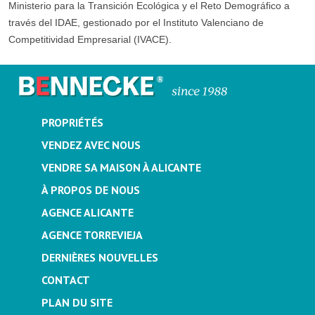
Ministerio para la Transición Ecológica y el Reto Demográfico a
través del IDAE, gestionado por el Instituto Valenciano de
Competitividad Empresarial (IVACE).
PROPRIÉTÉS
VENDEZ AVEC NOUS
VENDRE SA MAISON À ALICANTE
À PROPOS DE NOUS
AGENCE ALICANTE
AGENCE TORREVIEJA
DERNIÈRES NOUVELLES
CONTACT
PLAN DU SITE