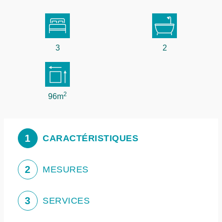
3
2
2
96m
1
CARACTÉRISTIQUES
2
MESURES
3
SERVICES