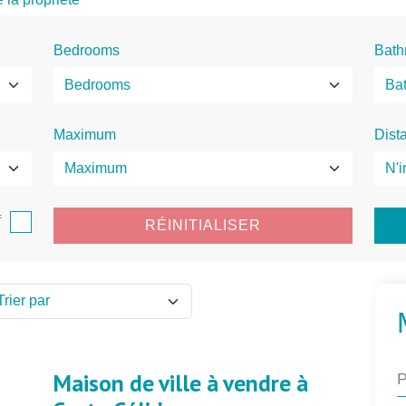
Bedrooms
Bath
Maximum
Dist
f
RÉINITIALISER
Maison de ville à vendre à