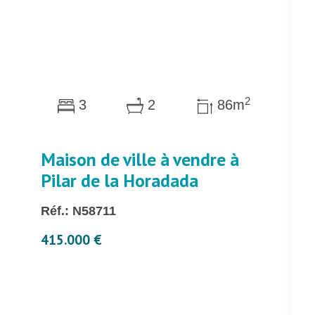
2
3
2
86m
Maison de ville à vendre à
Pilar de la Horadada
Réf.: N58711
415.000 €