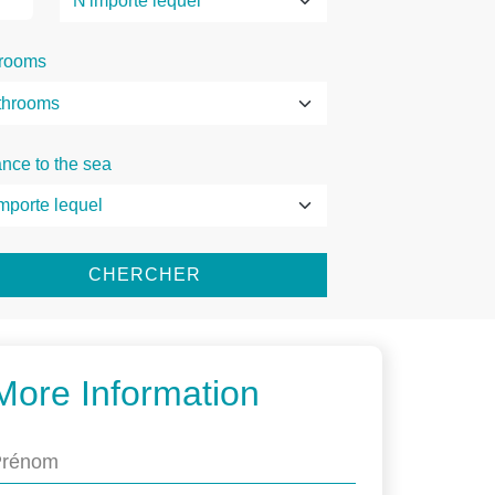
rooms
ance to the sea
CHERCHER
More Information