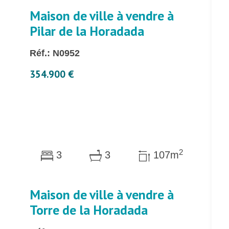
Maison de ville à vendre à
Pilar de la Horadada
Réf.: N0952
354.900 €
2
3
3
107m
Maison de ville à vendre à
Torre de la Horadada