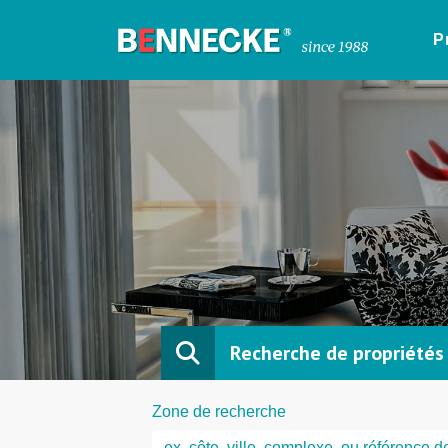
P
Recherche de propriétés
Zone de recherche