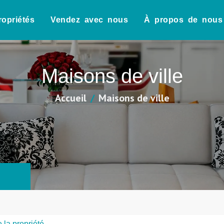
ropriétés
Vendez avec nous
À propos de nous
Maisons de ville
Accueil
Maisons de ville