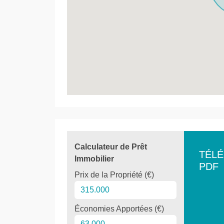
Calculateur de Prêt
TÉL
Immobilier
PDF
Prix de la Propriété (€)
Économies Apportées (€)