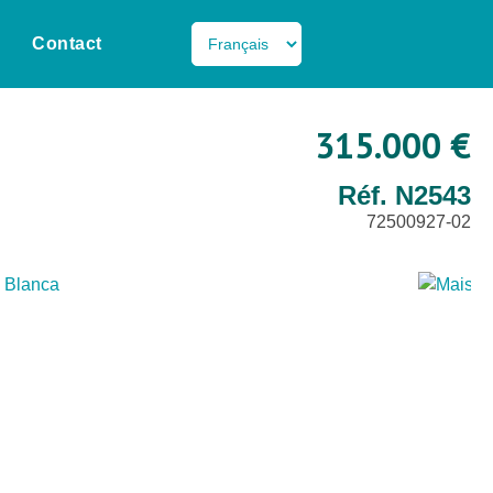
Contact
315.000 €
Réf. N2543
72500927-02