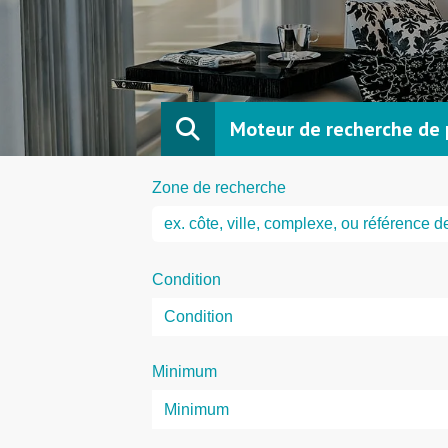
Moteur de recherche de 
Zone de recherche
Condition
Minimum