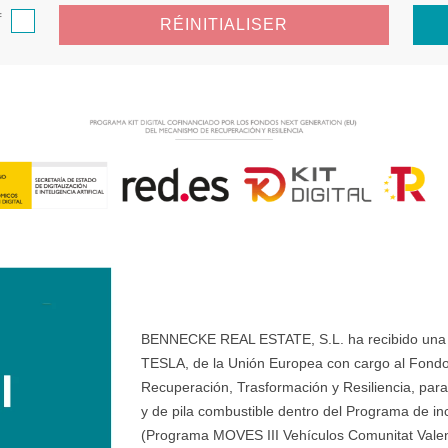
f
RÉINITIALISER
BENNECKE REAL ESTATE, S.L. ha recibido una ay
TESLA, de la Unión Europea con cargo al Fondo
Recuperación, Trasformación y Resiliencia, para 
y de pila combustible dentro del Programa de ince
(Programa MOVES III Vehículos Comunitat Valenci