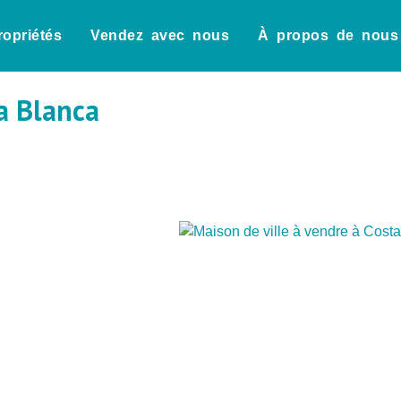
ropriétés
Vendez avec nous
À propos de nous
ta Blanca