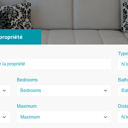
propriété
Type
Bedrooms
Bath
Maximum
Dist