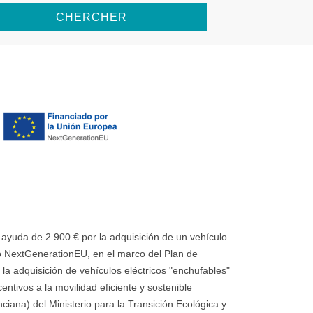
CHERCHER
uda de 2.900 € por la adquisición de un vehículo
 NextGenerationEU, en el marco del Plan de
la adquisición de vehículos eléctricos "enchufables"
ntivos a la movilidad eficiente y sostenible
ana) del Ministerio para la Transición Ecológica y