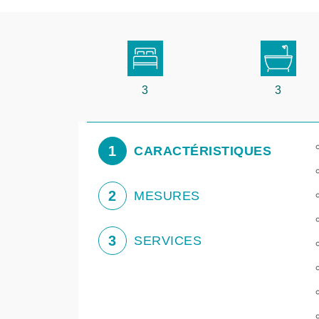
3
3
1
CARACTÉRISTIQUES
2
MESURES
3
SERVICES