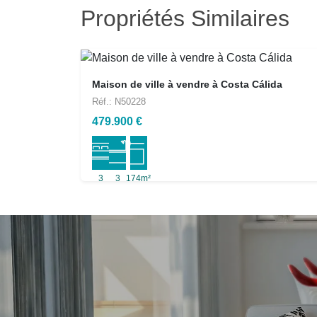
Propriétés Similaires
Maison de ville à vendre à Costa Cálida
Réf.: N50228
479.900 €
3
3
174m²