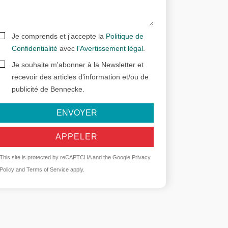
Je comprends et j'accepte la
Politique de
Confidentialité
avec
l'Avertissement légal
.
Je souhaite m'abonner à la Newsletter et
recevoir des articles d'information et/ou de
publicité de Bennecke.
ENVOYER
APPELER
This site is protected by reCAPTCHA and the Google
Privacy
Policy
and
Terms of Service
apply.