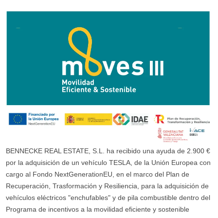
BENNECKE REAL ESTATE, S.L. ha recibido una ayuda de 2.900 €
por la adquisición de un vehículo TESLA, de la Unión Europea con
cargo al Fondo NextGenerationEU, en el marco del Plan de
Recuperación, Trasformación y Resiliencia, para la adquisición de
vehículos eléctricos "enchufables" y de pila combustible dentro del
Programa de incentivos a la movilidad eficiente y sostenible