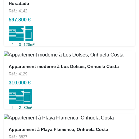
Horadada
Réf.: 4142
597.800 €
4
3
120m²
Appartement moderne à Los Dolses, Orihuela Costa
Réf.: 4129
310.000 €
2
2
80m²
Appartement à Playa Flamenca, Orihuela Costa
Réf.: 3827