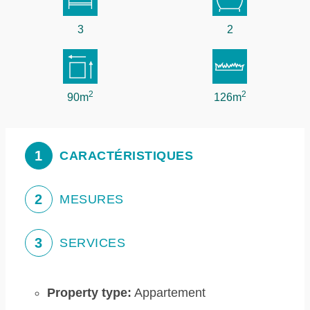
3
2
2
2
90m
126m
1
CARACTÉRISTIQUES
2
MESURES
3
SERVICES
Property type:
Appartement