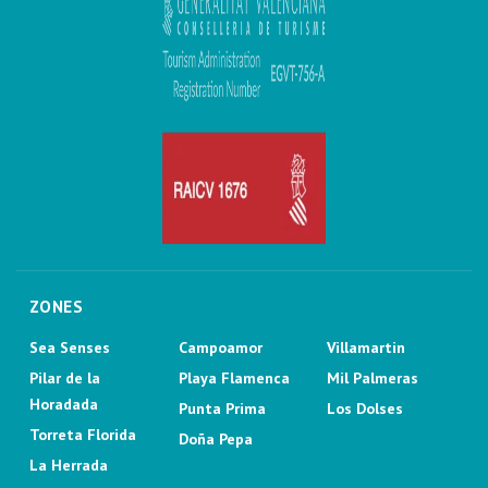
ZONES
Sea Senses
Campoamor
Villamartin
Pilar de la
Playa Flamenca
Mil Palmeras
Horadada
Punta Prima
Los Dolses
Torreta Florida
Doña Pepa
La Herrada