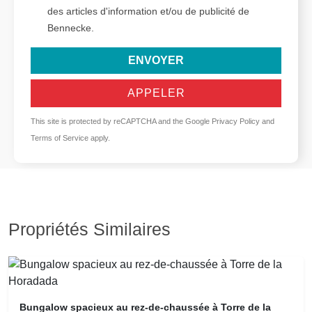
des articles d'information et/ou de publicité de
Bennecke.
ENVOYER
APPELER
This site is protected by reCAPTCHA and the Google
Privacy Policy
and
Terms of Service
apply.
Propriétés Similaires
Bungalow spacieux au rez-de-chaussée à Torre de la