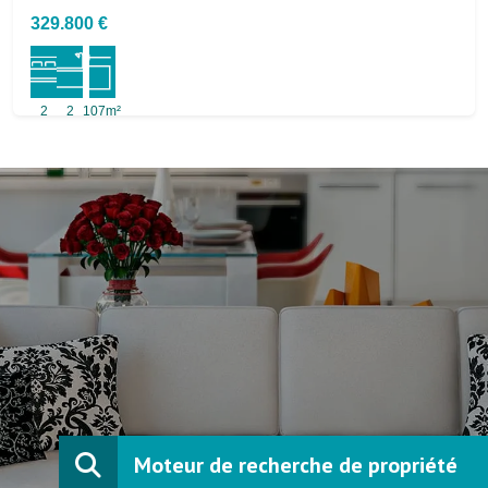
329.800 €
2
2
107m²
Moteur de recherche de propriété