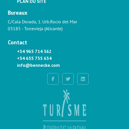
PLAN DU SITE
Bureaux
C/Cala Dorada, 1. Urb.Rocío del Mar
03185 - Torrevieja (Alicante)
Contact
+34 965 714 362
+34 655 735 634
info@bennecke.com