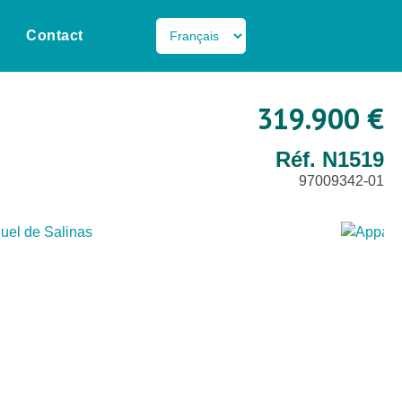
Contact
319.900 €
Réf. N1519
97009342-01