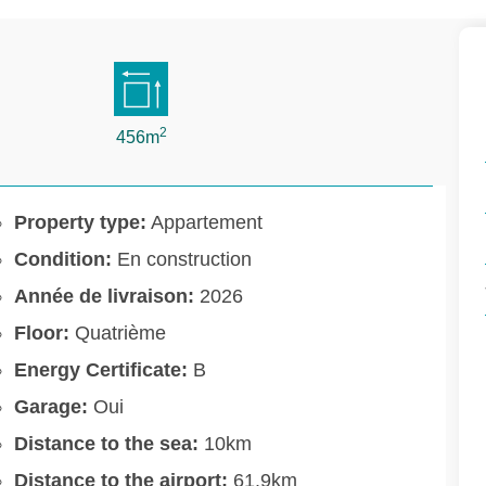
2
456m
Property type:
Appartement
Condition:
En construction
Année de livraison:
2026
Floor:
Quatrième
Energy Certificate:
B
Garage:
Oui
Distance to the sea:
10km
Distance to the airport:
61.9km