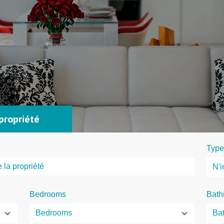
propriété
Type
Bedrooms
Bath