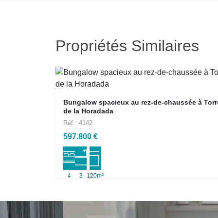
Propriétés Similaires
Bungalow spacieux au rez-de-chaussée à Torr
de la Horadada
Réf.: 4142
597.800 €
4
3
120m²