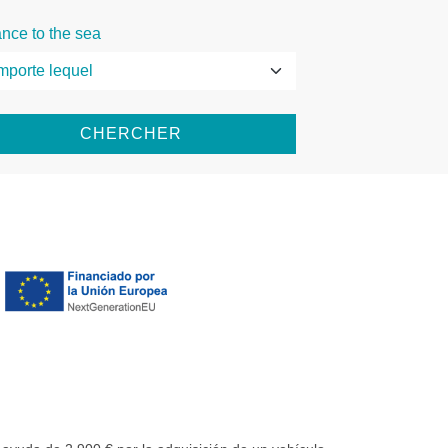
ance to the sea
CHERCHER