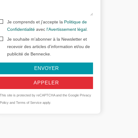
Je comprends et j'accepte la
Politique de
Confidentialité
avec
l'Avertissement légal
.
Je souhaite m'abonner à la Newsletter et
recevoir des articles d'information et/ou de
publicité de Bennecke.
ENVOYER
APPELER
This site is protected by reCAPTCHA and the Google
Privacy
Policy
and
Terms of Service
apply.