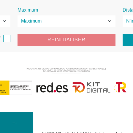
Maximum
Dist
f
RÉINITIALISER