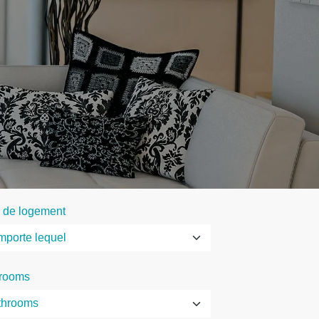
 de logement
rooms