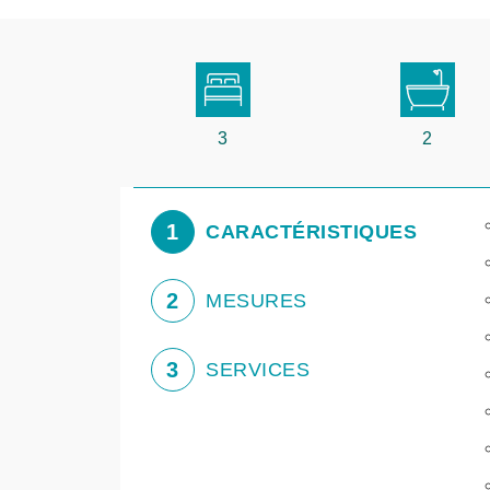
3
2
1
CARACTÉRISTIQUES
2
MESURES
3
SERVICES