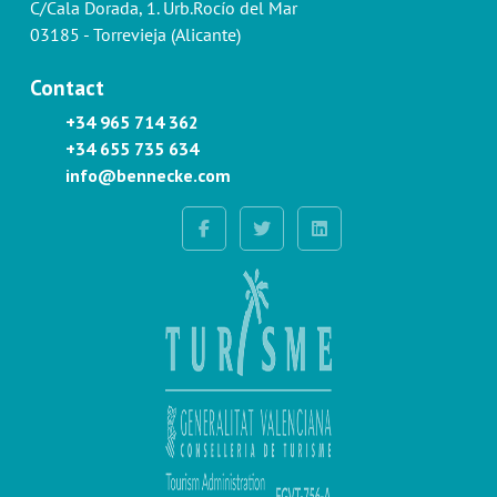
C/Cala Dorada, 1. Urb.Rocío del Mar
03185 - Torrevieja (Alicante)
Contact
+34 965 714 362
+34 655 735 634
info@bennecke.com