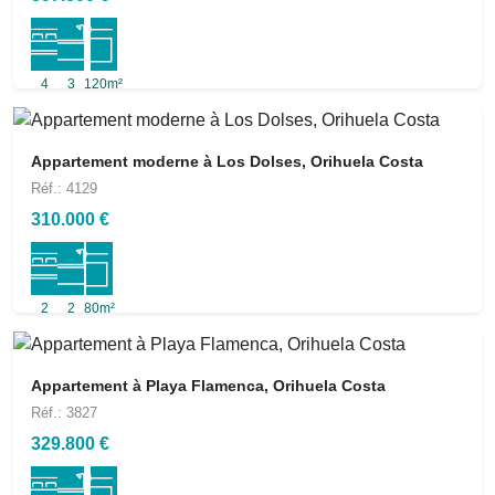
4
3
120m²
Appartement moderne à Los Dolses, Orihuela Costa
Réf.: 4129
310.000 €
2
2
80m²
Appartement à Playa Flamenca, Orihuela Costa
Réf.: 3827
329.800 €