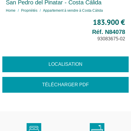
San Pedro del Pinatar - Costa Cálida
Home
Propriétés
Appartement à vendre à Costa Cálida
183.900 €
Réf. N84078
93083675-02
LOCALISATION
TÉLÉCHARGER PDF