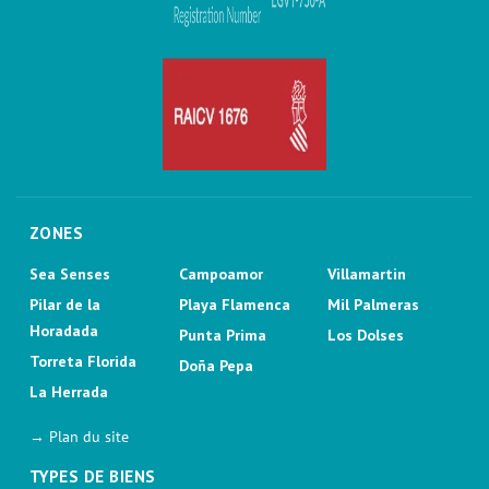
ZONES
Sea Senses
Campoamor
Villamartin
Pilar de la
Playa Flamenca
Mil Palmeras
Horadada
Punta Prima
Los Dolses
Torreta Florida
Doña Pepa
La Herrada
→ Plan du site
TYPES DE BIENS