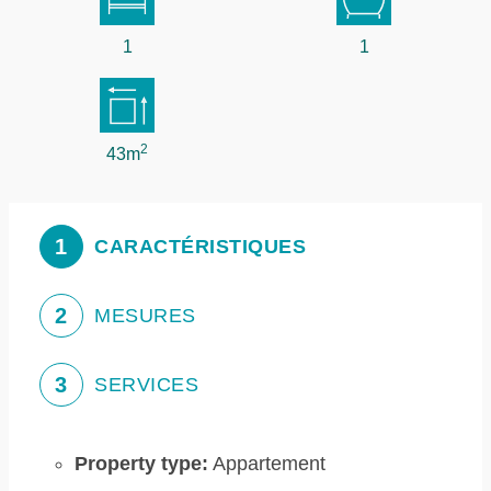
1
1
2
43m
1
CARACTÉRISTIQUES
2
MESURES
3
SERVICES
Property type:
Appartement