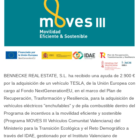
BENNECKE REAL ESTATE, S.L. ha recibido una ayuda de 2.900 €
por la adquisición de un vehículo TESLA, de la Unión Europea con
cargo al Fondo NextGenerationEU, en el marco del Plan de
Recuperación, Trasformación y Resiliencia, para la adquisición de
vehículos eléctricos "enchufables" y de pila combustible dentro del
Programa de incentivos a la movilidad eficiente y sostenible
(Programa MOVES III Vehículos Comunitat Valenciana) del
Ministerio para la Transición Ecológica y el Reto Demográfico a
través del IDAE, gestionado por el Instituto Valenciano de