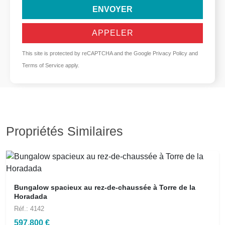
ENVOYER
APPELER
This site is protected by reCAPTCHA and the Google
Privacy Policy
and
Terms of Service
apply.
Propriétés Similaires
Bungalow spacieux au rez-de-chaussée à Torre de la
Horadada
Réf.: 4142
597.800 €