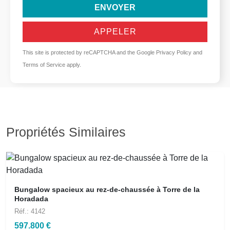
ENVOYER
APPELER
This site is protected by reCAPTCHA and the Google
Privacy Policy
and
Terms of Service
apply.
Propriétés Similaires
Bungalow spacieux au rez-de-chaussée à Torre de la
Horadada
Réf.: 4142
597.800 €