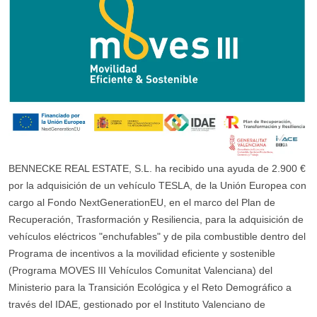
BENNECKE REAL ESTATE, S.L. ha recibido una ayuda de 2.900 €
por la adquisición de un vehículo TESLA, de la Unión Europea con
cargo al Fondo NextGenerationEU, en el marco del Plan de
Recuperación, Trasformación y Resiliencia, para la adquisición de
vehículos eléctricos "enchufables" y de pila combustible dentro del
Programa de incentivos a la movilidad eficiente y sostenible
(Programa MOVES III Vehículos Comunitat Valenciana) del
Ministerio para la Transición Ecológica y el Reto Demográfico a
través del IDAE, gestionado por el Instituto Valenciano de