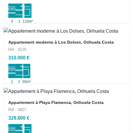
4
3
120m²
Appartement moderne à Los Dolses, Orihuela Costa
Réf.: 4129
310.000 €
2
2
80m²
Appartement à Playa Flamenca, Orihuela Costa
Réf.: 3827
329.800 €