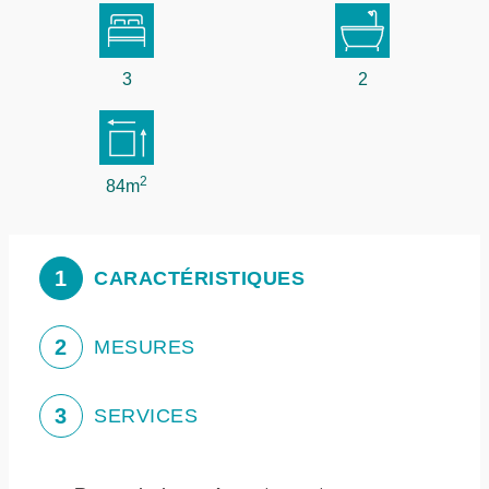
3
2
2
84m
1
CARACTÉRISTIQUES
2
MESURES
3
SERVICES