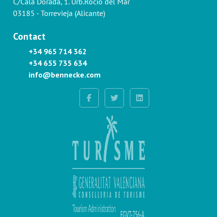
C/Cala Dorada, 1. Urb.Rocío del Mar
03185 - Torrevieja (Alicante)
Contact
+34 965 714 362
+34 655 735 634
info@bennecke.com