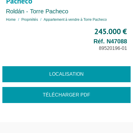
Pacheco
Roldán - Torre Pacheco
Home
Propriétés
Appartement à vendre à Torre Pacheco
245.000 €
Réf. N47088
89520196-01
LOCALISATION
TÉLÉCHARGER PDF