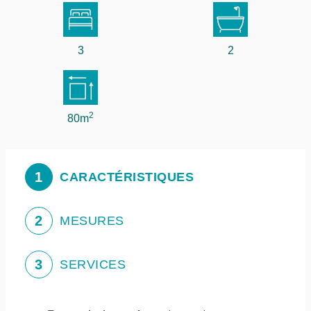
3
2
2
80m
1
CARACTÉRISTIQUES
2
MESURES
3
SERVICES