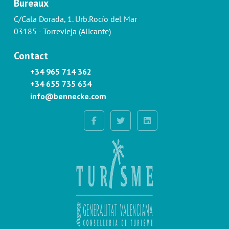
Bureaux
C/Cala Dorada, 1. Urb.Rocío del Mar
03185 - Torrevieja (Alicante)
Contact
+34 965 714 362
+34 655 735 634
info@bennecke.com