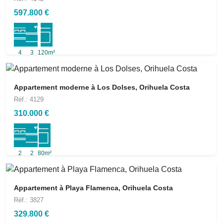
597.800 €
4
3
120m²
Appartement moderne à Los Dolses, Orihuela Costa
Réf.: 4129
310.000 €
2
2
80m²
Appartement à Playa Flamenca, Orihuela Costa
Réf.: 3827
329.800 €