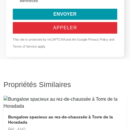
Bennecke.
ENVOYER
APPELER
This site is protected by reCAPTCHA and the Google
Privacy Policy
and
Terms of Service
apply.
Propriétés Similaires
Bungalow spacieux au rez-de-chaussée à Torre de la
Horadada
Réf.: 4142