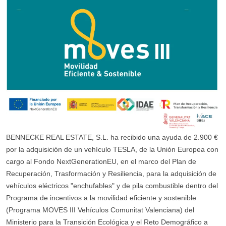
BENNECKE REAL ESTATE, S.L. ha recibido una ayuda de 2.900 €
por la adquisición de un vehículo TESLA, de la Unión Europea con
cargo al Fondo NextGenerationEU, en el marco del Plan de
Recuperación, Trasformación y Resiliencia, para la adquisición de
vehículos eléctricos "enchufables" y de pila combustible dentro del
Programa de incentivos a la movilidad eficiente y sostenible
(Programa MOVES III Vehículos Comunitat Valenciana) del
Ministerio para la Transición Ecológica y el Reto Demográfico a