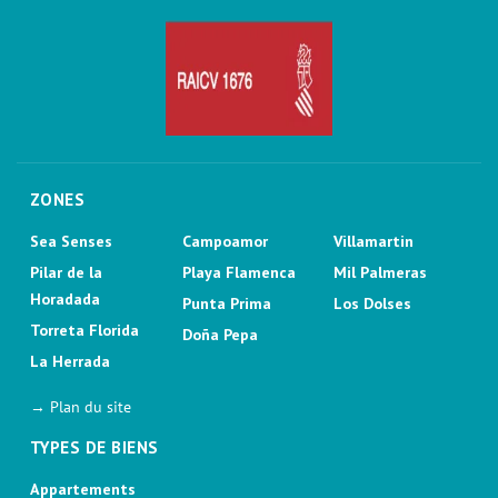
ZONES
Sea Senses
Campoamor
Villamartin
Pilar de la
Playa Flamenca
Mil Palmeras
Horadada
Punta Prima
Los Dolses
Torreta Florida
Doña Pepa
La Herrada
→ Plan du site
TYPES DE BIENS
Appartements