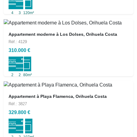
4
3
120m²
Appartement moderne à Los Dolses, Orihuela Costa
Réf.: 4129
310.000 €
2
2
80m²
Appartement à Playa Flamenca, Orihuela Costa
Réf.: 3827
329.800 €
2
2
107m²