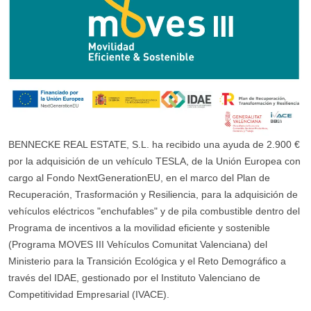
BENNECKE REAL ESTATE, S.L. ha recibido una ayuda de 2.900 €
por la adquisición de un vehículo TESLA, de la Unión Europea con
cargo al Fondo NextGenerationEU, en el marco del Plan de
Recuperación, Trasformación y Resiliencia, para la adquisición de
vehículos eléctricos "enchufables" y de pila combustible dentro del
Programa de incentivos a la movilidad eficiente y sostenible
(Programa MOVES III Vehículos Comunitat Valenciana) del
Ministerio para la Transición Ecológica y el Reto Demográfico a
través del IDAE, gestionado por el Instituto Valenciano de
Competitividad Empresarial (IVACE).