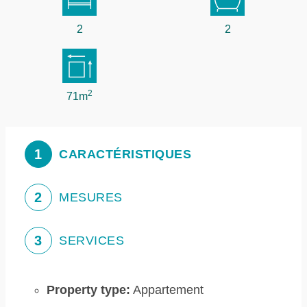
2
2
2
71m
1
CARACTÉRISTIQUES
2
MESURES
3
SERVICES
Property type:
Appartement