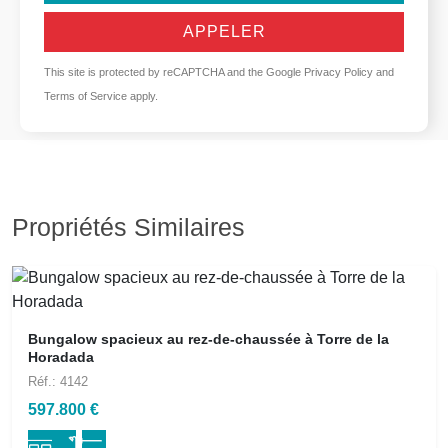
APPELER
This site is protected by reCAPTCHA and the Google
Privacy Policy
and
Terms of Service
apply.
Propriétés Similaires
Bungalow spacieux au rez-de-chaussée à Torre de la
Horadada
Réf.: 4142
597.800 €