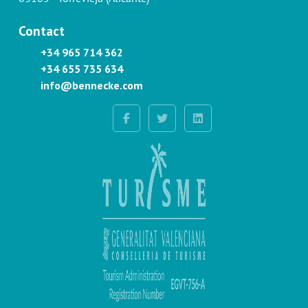
Contact
+34 965 714 362
+34 655 735 634
info@bennecke.com