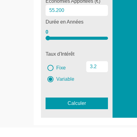
Économies Apportées (€)
Durée en Années
0
Taux d'Intérêt
Fixe
Variable
Calculer