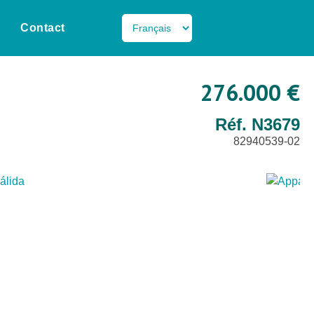
Contact
276.000 €
Réf. N3679
82940539-02