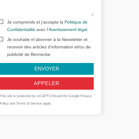
Je comprends et j'accepte la
Politique de
Confidentialité
avec
l'Avertissement légal
.
Je souhaite m'abonner à la Newsletter et
recevoir des articles d'information et/ou de
publicité de Bennecke.
ENVOYER
APPELER
This site is protected by reCAPTCHA and the Google
Privacy
Policy
and
Terms of Service
apply.