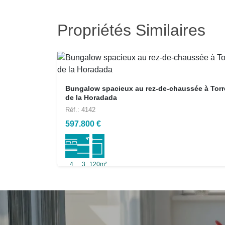
Propriétés Similaires
Bungalow spacieux au rez-de-chaussée à Torr
de la Horadada
Réf.: 4142
597.800 €
4
3
120m²