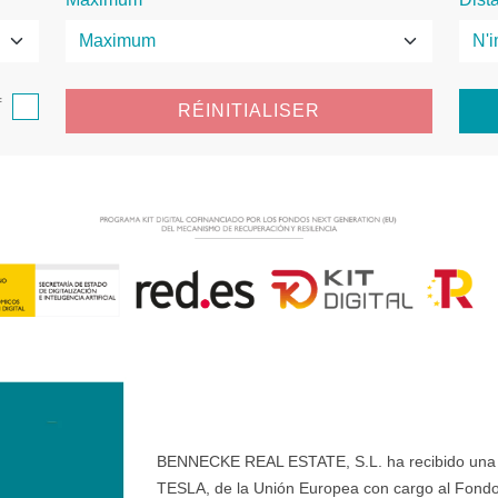
f
RÉINITIALISER
BENNECKE REAL ESTATE, S.L. ha recibido una ay
TESLA, de la Unión Europea con cargo al Fondo