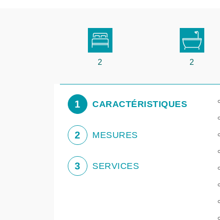
2
2
1
CARACTÉRISTIQUES
2
MESURES
3
SERVICES