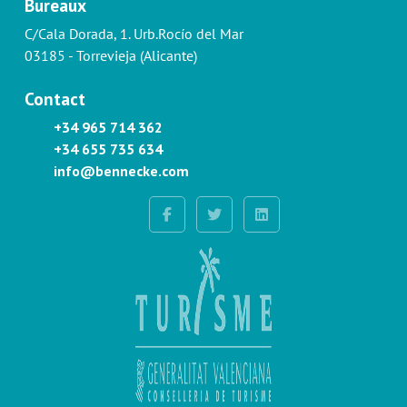
Bureaux
C/Cala Dorada, 1. Urb.Rocío del Mar
03185 - Torrevieja (Alicante)
Contact
+34 965 714 362
+34 655 735 634
info@bennecke.com