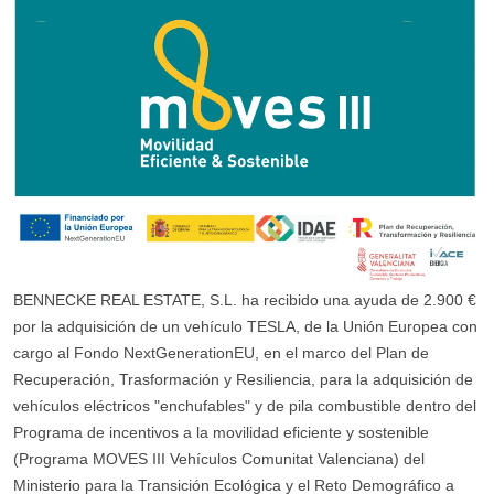
BENNECKE REAL ESTATE, S.L. ha recibido una ayuda de 2.900 €
por la adquisición de un vehículo TESLA, de la Unión Europea con
cargo al Fondo NextGenerationEU, en el marco del Plan de
Recuperación, Trasformación y Resiliencia, para la adquisición de
vehículos eléctricos "enchufables" y de pila combustible dentro del
Programa de incentivos a la movilidad eficiente y sostenible
(Programa MOVES III Vehículos Comunitat Valenciana) del
Ministerio para la Transición Ecológica y el Reto Demográfico a