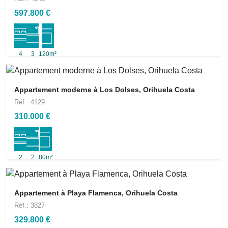
597.800 €
4
3
120m²
Appartement moderne à Los Dolses, Orihuela Costa
Réf.: 4129
310.000 €
2
2
80m²
Appartement à Playa Flamenca, Orihuela Costa
Réf.: 3827
329.800 €