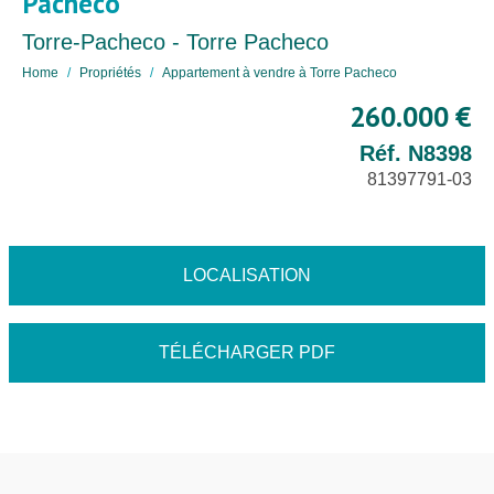
Pacheco
Torre-Pacheco - Torre Pacheco
Home
Propriétés
Appartement à vendre à Torre Pacheco
260.000 €
Réf. N8398
81397791-03
LOCALISATION
TÉLÉCHARGER PDF