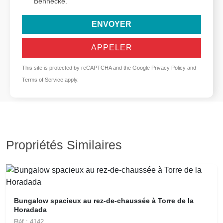
Bennecke.
ENVOYER
APPELER
This site is protected by reCAPTCHA and the Google
Privacy Policy
and
Terms of Service
apply.
Propriétés Similaires
Bungalow spacieux au rez-de-chaussée à Torre de la
Horadada
Réf.: 4142