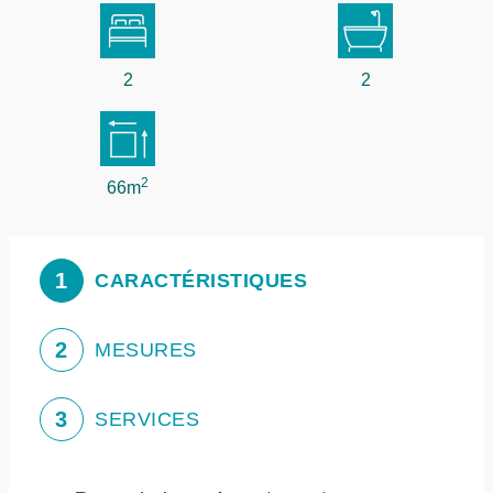
2
2
2
66m
1
CARACTÉRISTIQUES
2
MESURES
3
SERVICES