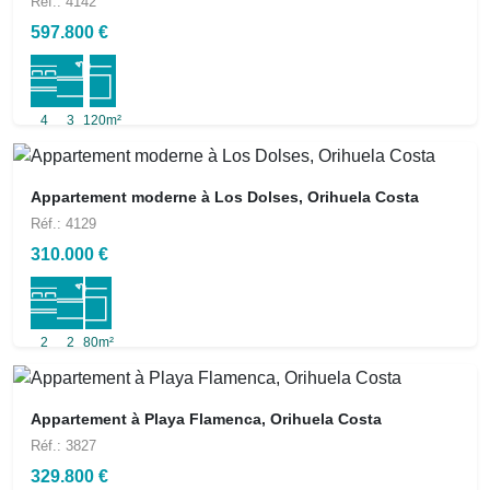
Réf.: 4142
597.800 €
4
3
120m²
Appartement moderne à Los Dolses, Orihuela Costa
Réf.: 4129
310.000 €
2
2
80m²
Appartement à Playa Flamenca, Orihuela Costa
Réf.: 3827
329.800 €