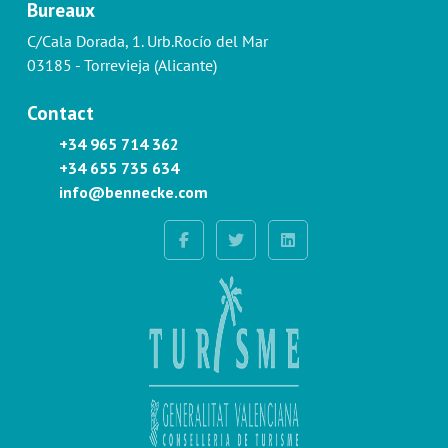
Bureaux
C/Cala Dorada, 1. Urb.Rocío del Mar
03185 - Torrevieja (Alicante)
Contact
+34 965 714 362
+34 655 735 634
info@bennecke.com