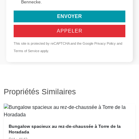
Bennecke.
ENVOYER
APPELER
This site is protected by reCAPTCHA and the Google
Privacy Policy
and
Terms of Service
apply.
Propriétés Similaires
Bungalow spacieux au rez-de-chaussée à Torre de la
Horadada