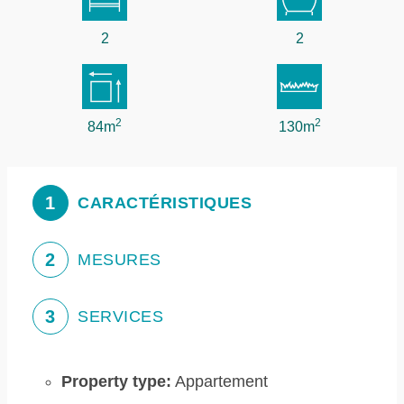
2
2
2
2
84m
130m
1
CARACTÉRISTIQUES
2
MESURES
3
SERVICES
Property type:
Appartement