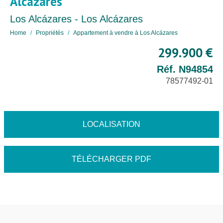
Alcázares
Los Alcázares - Los Alcázares
Home
Propriétés
Appartement à vendre à Los Alcázares
299.900 €
Réf. N94854
78577492-01
LOCALISATION
TÉLÉCHARGER PDF