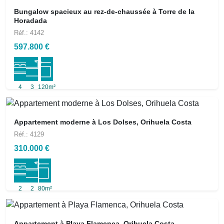
Bungalow spacieux au rez-de-chaussée à Torre de la
Horadada
Réf.: 4142
597.800 €
4
3
120m²
Appartement moderne à Los Dolses, Orihuela Costa
Réf.: 4129
310.000 €
2
2
80m²
Appartement à Playa Flamenca, Orihuela Costa