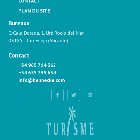
CONTACT
PLAN DU SITE
Bureaux
C/Cala Dorada, 1. Urb.Rocío del Mar
03185 - Torrevieja (Alicante)
Contact
+34 965 714 362
+34 655 735 634
info@bennecke.com