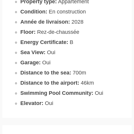
Property type:
Appartement
Condition:
En construction
Année de livraison:
2028
Floor:
Rez-de-chaussée
Energy Certificate:
B
Sea View:
Oui
Garage:
Oui
Distance to the sea:
700m
Distance to the airport:
46km
Swimming Pool Community:
Oui
Elevator:
Oui