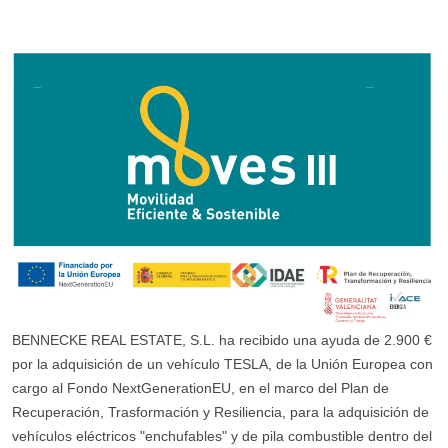
BENNECKE REAL ESTATE, S.L. ha recibido una ayuda de 2.900 €
por la adquisición de un vehículo TESLA, de la Unión Europea con
cargo al Fondo NextGenerationEU, en el marco del Plan de
Recuperación, Trasformación y Resiliencia, para la adquisición de
vehículos eléctricos "enchufables" y de pila combustible dentro del