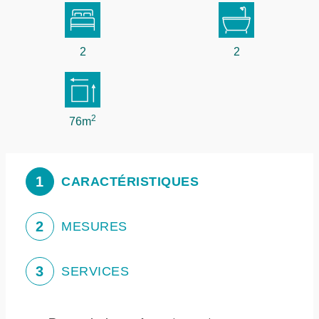
2
2
2
76m
1
CARACTÉRISTIQUES
2
MESURES
3
SERVICES