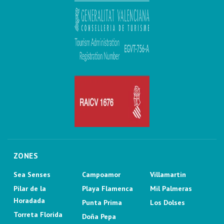
ZONES
Sea Senses
Campoamor
Villamartin
Pilar de la
Playa Flamenca
Mil Palmeras
Horadada
Punta Prima
Los Dolses
Torreta Florida
Doña Pepa