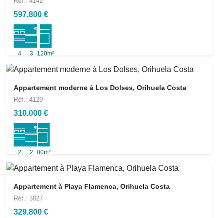
Réf.: 4142
597.800 €
4
3
120m²
Appartement moderne à Los Dolses, Orihuela Costa
Réf.: 4129
310.000 €
2
2
80m²
Appartement à Playa Flamenca, Orihuela Costa
Réf.: 3827
329.800 €