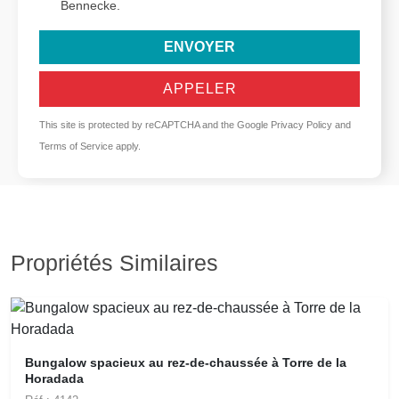
Bennecke.
ENVOYER
APPELER
This site is protected by reCAPTCHA and the Google
Privacy Policy
and
Terms of Service
apply.
Propriétés Similaires
Bungalow spacieux au rez-de-chaussée à Torre de la
Horadada