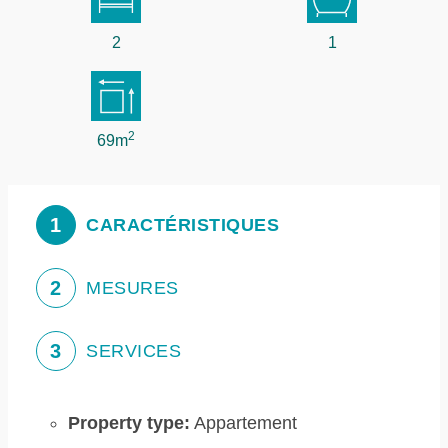
2
1
2
69m
1
CARACTÉRISTIQUES
2
MESURES
3
SERVICES
Property type:
Appartement