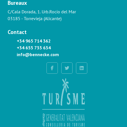
Bureaux
C/Cala Dorada, 1. Urb.Rocío del Mar
03185 - Torrevieja (Alicante)
Contact
+34 965 714 362
+34 655 735 634
info@bennecke.com