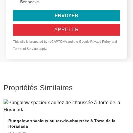
Bennecke.
ENVOYER
APPELER
This site is protected by reCAPTCHA and the Google
Privacy Policy
and
Terms of Service
apply.
Propriétés Similaires
Bungalow spacieux au rez-de-chaussée à Torre de la
Horadada