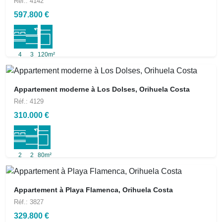
Réf.: 4142
597.800 €
4
3
120m²
Appartement moderne à Los Dolses, Orihuela Costa
Réf.: 4129
310.000 €
2
2
80m²
Appartement à Playa Flamenca, Orihuela Costa
Réf.: 3827
329.800 €