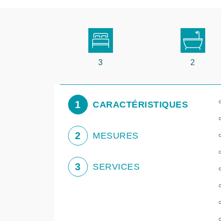
3
2
1
CARACTÉRISTIQUES
2
MESURES
3
SERVICES