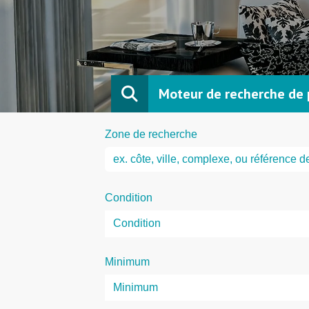
Moteur de recherche de 
Zone de recherche
Condition
Minimum