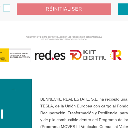
f
RÉINITIALISER
BENNECKE REAL ESTATE, S.L. ha recibido una ay
TESLA, de la Unión Europea con cargo al Fondo
Recuperación, Trasformación y Resiliencia, para 
y de pila combustible dentro del Programa de ince
(Programa MOVES III Vehículos Comunitat Valenci