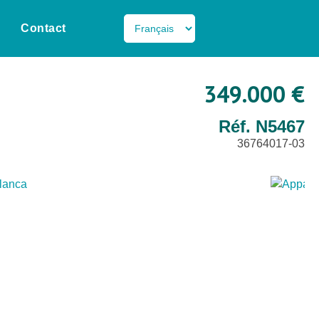
Contact
349.000 €
Réf. N5467
36764017-03