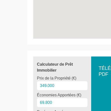
Calculateur de Prêt
TÉL
Immobilier
PDF
Prix de la Propriété (€)
Économies Apportées (€)