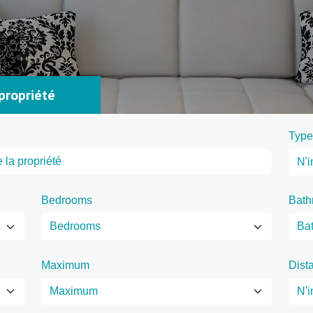
propriété
Type
Bedrooms
Bath
Maximum
Dist