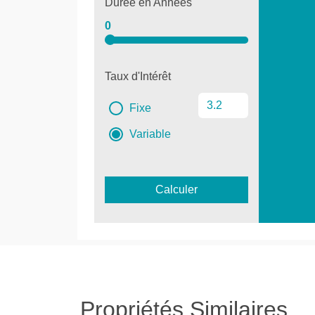
Durée en Années
0
Taux d'Intérêt
Fixe
Variable
Calculer
Propriétés Similaires