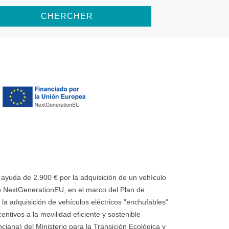
CHERCHER
uda de 2.900 € por la adquisición de un vehículo
 NextGenerationEU, en el marco del Plan de
la adquisición de vehículos eléctricos "enchufables"
ntivos a la movilidad eficiente y sostenible
ana) del Ministerio para la Transición Ecológica y