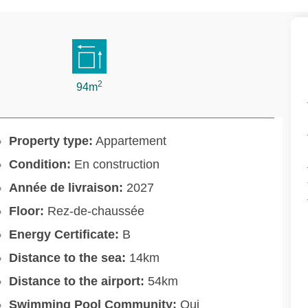
2
94m
Property type:
Appartement
Condition:
En construction
Année de livraison:
2027
Floor:
Rez-de-chaussée
Energy Certificate:
B
Distance to the sea:
14km
Distance to the airport:
54km
Swimming Pool Community:
Oui