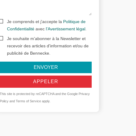
Je comprends et j'accepte la
Politique de
Confidentialité
avec
l'Avertissement légal
.
Je souhaite m'abonner à la Newsletter et
recevoir des articles d'information et/ou de
publicité de Bennecke.
ENVOYER
APPELER
This site is protected by reCAPTCHA and the Google
Privacy
Policy
and
Terms of Service
apply.