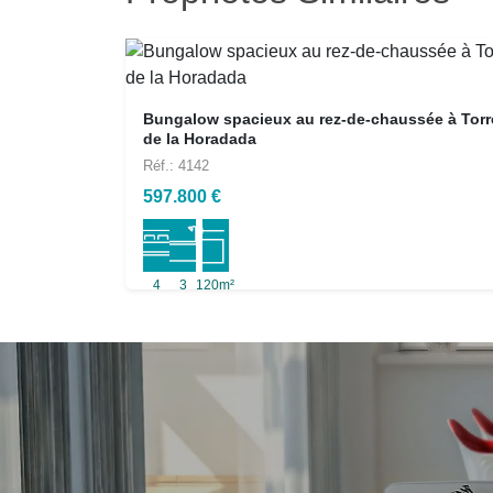
Bungalow spacieux au rez-de-chaussée à Torr
de la Horadada
Réf.: 4142
597.800 €
4
3
120m²