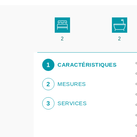
2
2
1
CARACTÉRISTIQUES
2
MESURES
3
SERVICES