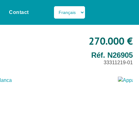
Contact
270.000 €
Réf. N26905
33311219-01