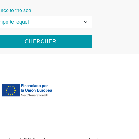
ance to the sea
CHERCHER