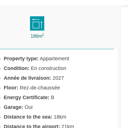
2
186m
Property type:
Appartement
Condition:
En construction
Année de livraison:
2027
Floor:
Rez-de-chaussée
Energy Certificate:
B
Garage:
Oui
Distance to the sea:
18km
Distance to the airport:
21km