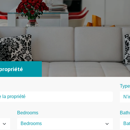
propriété
Type
Bedrooms
Bath