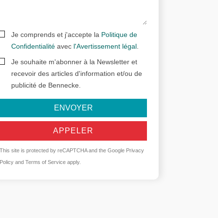
Je comprends et j'accepte la
Politique de
Confidentialité
avec
l'Avertissement légal
.
Je souhaite m'abonner à la Newsletter et
recevoir des articles d'information et/ou de
publicité de Bennecke.
ENVOYER
APPELER
This site is protected by reCAPTCHA and the Google
Privacy
Policy
and
Terms of Service
apply.