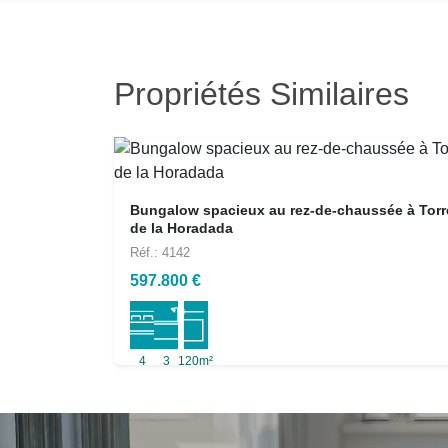
Propriétés Similaires
Bungalow spacieux au rez-de-chaussée à Torr
de la Horadada
Réf.: 4142
597.800 €
4
3
120m²