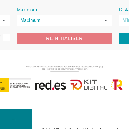
Maximum
Dist
f
RÉINITIALISER