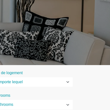
 de logement
rooms