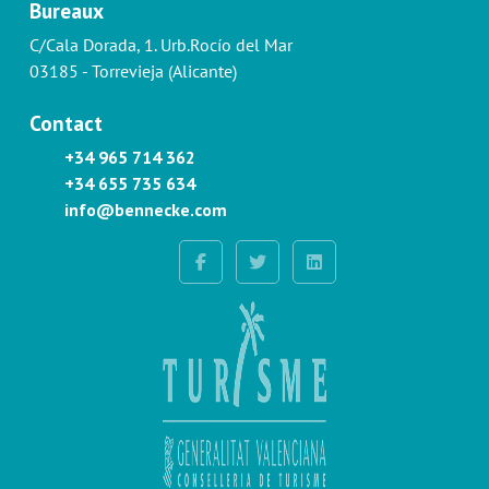
Bureaux
C/Cala Dorada, 1. Urb.Rocío del Mar
03185 - Torrevieja (Alicante)
Contact
+34 965 714 362
+34 655 735 634
info@bennecke.com