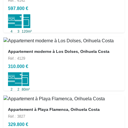
Réf.: 4142
597.800 €
4
3
120m²
Appartement moderne à Los Dolses, Orihuela Costa
Réf.: 4129
310.000 €
2
2
80m²
Appartement à Playa Flamenca, Orihuela Costa
Réf.: 3827
329.800 €