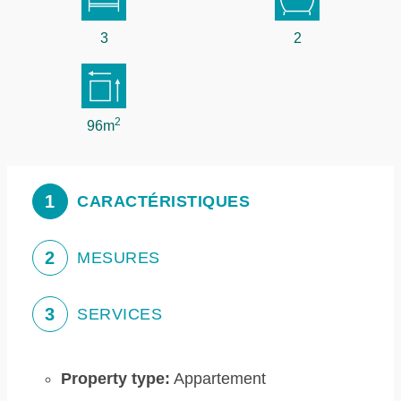
3
2
2
96m
1
CARACTÉRISTIQUES
2
MESURES
3
SERVICES
Property type:
Appartement