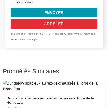
Bennecke.
ENVOYER
APPELER
This site is protected by reCAPTCHA and the Google
Privacy Policy
and
Terms of Service
apply.
Propriétés Similaires
Bungalow spacieux au rez-de-chaussée à Torre de la
Horadada