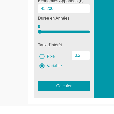
Économies Apportées (€)
Durée en Années
0
Taux d'Intérêt
Fixe
Variable
Calculer