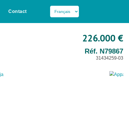
Contact
226.000 €
Réf. N79867
31434259-03