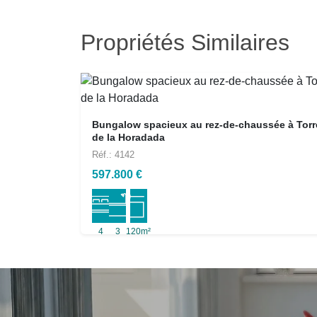
Propriétés Similaires
Bungalow spacieux au rez-de-chaussée à Torr
de la Horadada
Réf.: 4142
597.800 €
4
3
120m²