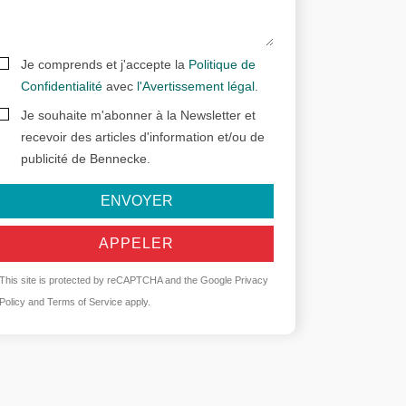
Je comprends et j'accepte la
Politique de
Confidentialité
avec
l'Avertissement légal
.
Je souhaite m'abonner à la Newsletter et
recevoir des articles d'information et/ou de
publicité de Bennecke.
ENVOYER
APPELER
This site is protected by reCAPTCHA and the Google
Privacy
Policy
and
Terms of Service
apply.