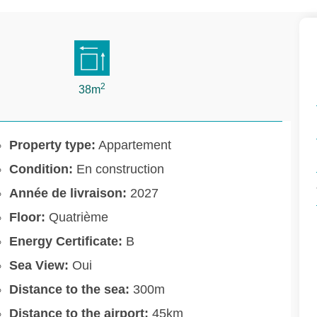
2
38m
Property type:
Appartement
Condition:
En construction
Année de livraison:
2027
Floor:
Quatrième
Energy Certificate:
B
Sea View:
Oui
Distance to the sea:
300m
Distance to the airport:
45km