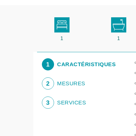
1
1
1
CARACTÉRISTIQUES
2
MESURES
3
SERVICES