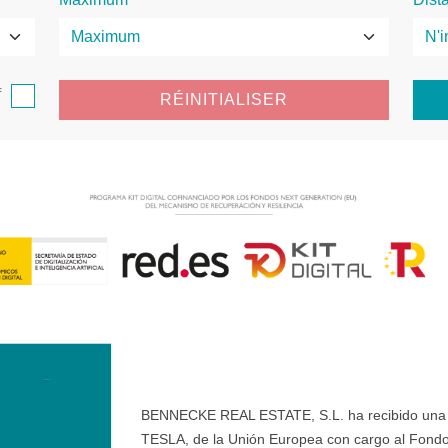
f
RÉINITIALISER
BENNECKE REAL ESTATE, S.L. ha recibido una ay
TESLA, de la Unión Europea con cargo al Fondo