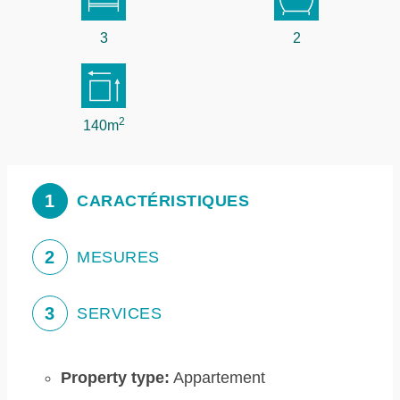
3
2
2
140m
1
CARACTÉRISTIQUES
2
MESURES
3
SERVICES
Property type:
Appartement