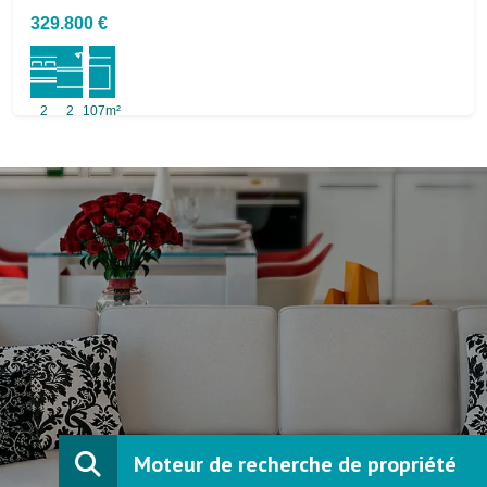
329.800 €
2
2
107m²
Moteur de recherche de propriété