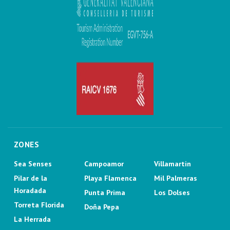
ZONES
Sea Senses
Campoamor
Villamartin
Pilar de la
Playa Flamenca
Mil Palmeras
Horadada
Punta Prima
Los Dolses
Torreta Florida
Doña Pepa
La Herrada