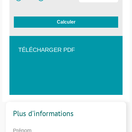
Calculer
TÉLÉCHARGER PDF
Plus d'informations