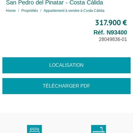
San Pedro del Pinatar - Costa Cálida
Home
Propriétés
Appartement à vendre à Costa Cálida
317.900 €
Réf. N93400
28049836-01
LOCALISATION
TÉLÉCHARGER PDF