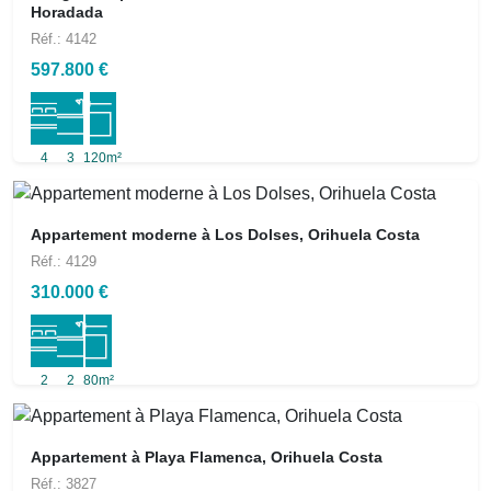
Horadada
Réf.: 4142
597.800 €
4
3
120m²
Appartement moderne à Los Dolses, Orihuela Costa
Réf.: 4129
310.000 €
2
2
80m²
Appartement à Playa Flamenca, Orihuela Costa
Réf.: 3827