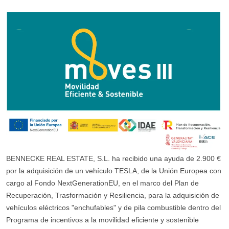
BENNECKE REAL ESTATE, S.L. ha recibido una ayuda de 2.900 €
por la adquisición de un vehículo TESLA, de la Unión Europea con
cargo al Fondo NextGenerationEU, en el marco del Plan de
Recuperación, Trasformación y Resiliencia, para la adquisición de
vehículos eléctricos "enchufables" y de pila combustible dentro del
Programa de incentivos a la movilidad eficiente y sostenible