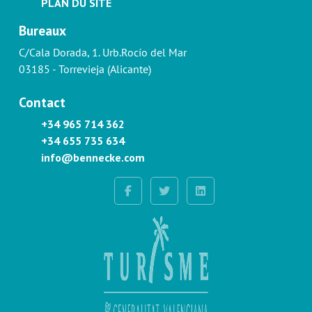
PLAN DU SITE
Bureaux
C/Cala Dorada, 1. Urb.Rocío del Mar
03185 - Torrevieja (Alicante)
Contact
+34 965 714 362
+34 655 735 634
info@bennecke.com