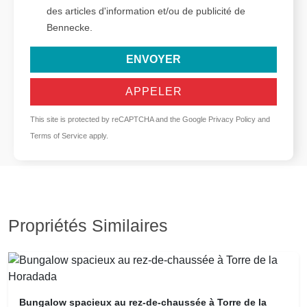
des articles d'information et/ou de publicité de
Bennecke.
ENVOYER
APPELER
This site is protected by reCAPTCHA and the Google
Privacy Policy
and
Terms of Service
apply.
Propriétés Similaires
Bungalow spacieux au rez-de-chaussée à Torre de la