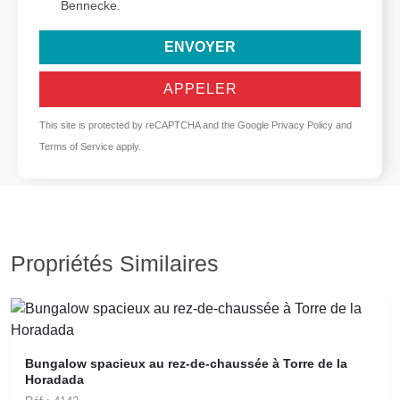
Bennecke.
ENVOYER
APPELER
This site is protected by reCAPTCHA and the Google
Privacy Policy
and
Terms of Service
apply.
Propriétés Similaires
Bungalow spacieux au rez-de-chaussée à Torre de la
Horadada