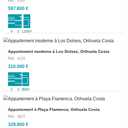
Réf.: 4142
597.800 €
4
3
120m²
Appartement moderne à Los Dolses, Orihuela Costa
Réf.: 4129
310.000 €
2
2
80m²
Appartement à Playa Flamenca, Orihuela Costa
Réf.: 3827
329.800 €