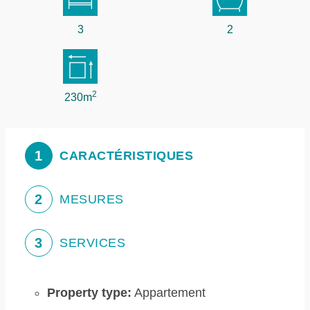
3
2
2
230m
1
CARACTÉRISTIQUES
2
MESURES
3
SERVICES
Property type:
Appartement