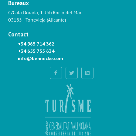
Bureaux
C/Cala Dorada, 1. Urb.Rocío del Mar
03185 - Torrevieja (Alicante)
Contact
+34 965 714 362
+34 655 735 634
info@bennecke.com