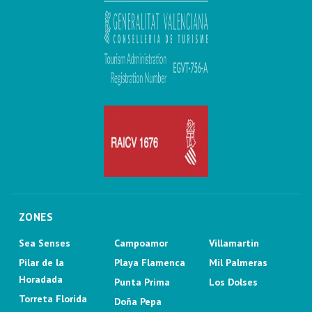
ZONES
Sea Senses
Campoamor
Villamartin
Pilar de la
Playa Flamenca
Mil Palmeras
Horadada
Punta Prima
Los Dolses
Torreta Florida
Doña Pepa