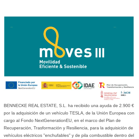
BENNECKE REAL ESTATE, S.L. ha recibido una ayuda de 2.900 €
por la adquisición de un vehículo TESLA, de la Unión Europea con
cargo al Fondo NextGenerationEU, en el marco del Plan de
Recuperación, Trasformación y Resiliencia, para la adquisición de
vehículos eléctricos "enchufables" y de pila combustible dentro del