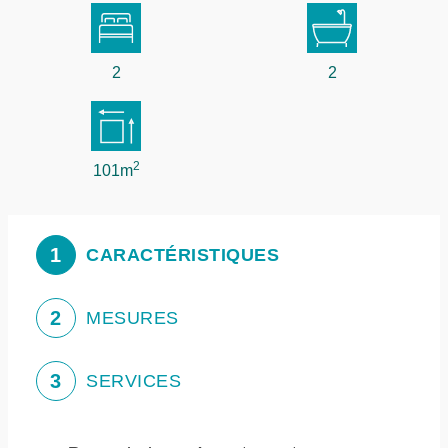
2
2
2
101m
1
CARACTÉRISTIQUES
2
MESURES
3
SERVICES