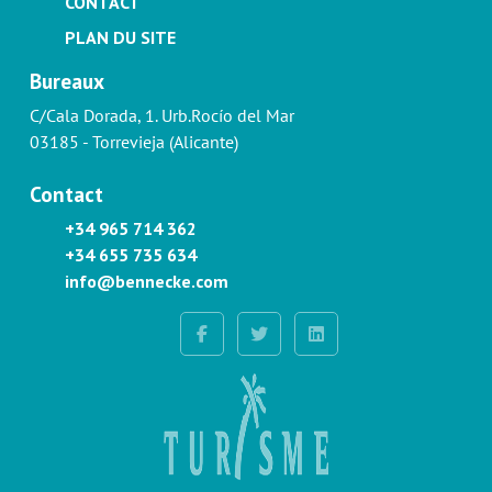
CONTACT
PLAN DU SITE
Bureaux
C/Cala Dorada, 1. Urb.Rocío del Mar
03185 - Torrevieja (Alicante)
Contact
+34 965 714 362
+34 655 735 634
info@bennecke.com