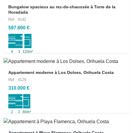
Bungalow spacieux au rez-de-chaussée à Torre de la
Horadada
Réf.: 4142
597.800 €
4
3
120m²
Appartement moderne à Los Dolses, Orihuela Costa
Réf.: 4129
310.000 €
2
2
80m²
Appartement à Playa Flamenca, Orihuela Costa