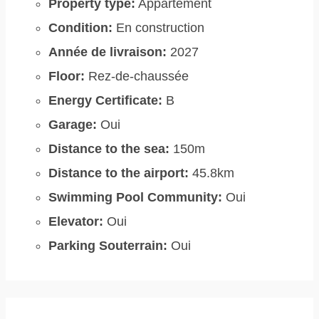
Property type:
Appartement
Condition:
En construction
Année de livraison:
2027
Floor:
Rez-de-chaussée
Energy Certificate:
B
Garage:
Oui
Distance to the sea:
150m
Distance to the airport:
45.8km
Swimming Pool Community:
Oui
Elevator:
Oui
Parking Souterrain:
Oui