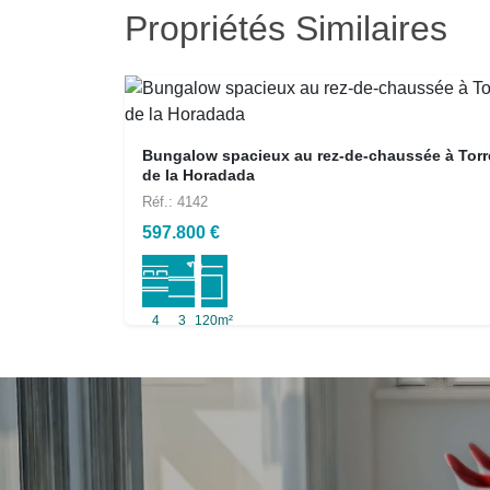
Propriétés Similaires
Bungalow spacieux au rez-de-chaussée à Torr
de la Horadada
Réf.: 4142
597.800 €
4
3
120m²