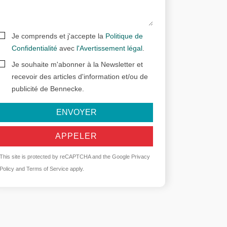
Je comprends et j'accepte la
Politique de
Confidentialité
avec
l'Avertissement légal
.
Je souhaite m'abonner à la Newsletter et
recevoir des articles d'information et/ou de
publicité de Bennecke.
ENVOYER
APPELER
This site is protected by reCAPTCHA and the Google
Privacy
Policy
and
Terms of Service
apply.