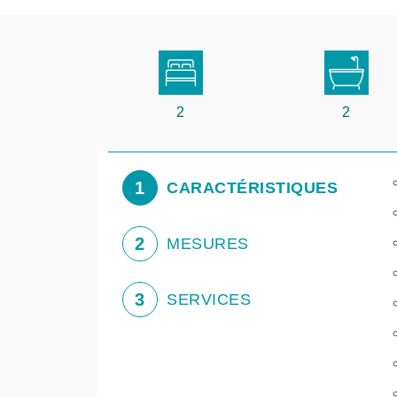
2
2
1
CARACTÉRISTIQUES
2
MESURES
3
SERVICES