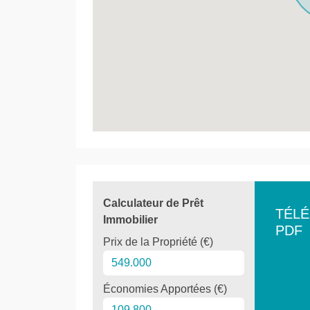
Calculateur de Prêt
TÉL
Immobilier
PDF
Prix de la Propriété (€)
Économies Apportées (€)