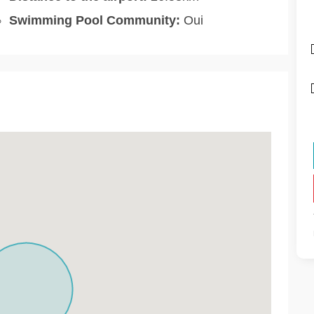
Swimming Pool Community:
Oui