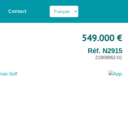
Contact
549.000 €
Réf. N2915
21808862-01