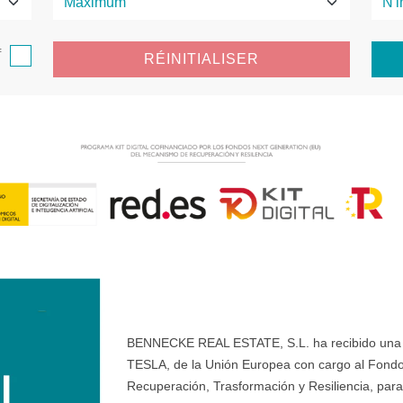
f
RÉINITIALISER
BENNECKE REAL ESTATE, S.L. ha recibido una ay
TESLA, de la Unión Europea con cargo al Fondo
Recuperación, Trasformación y Resiliencia, para 