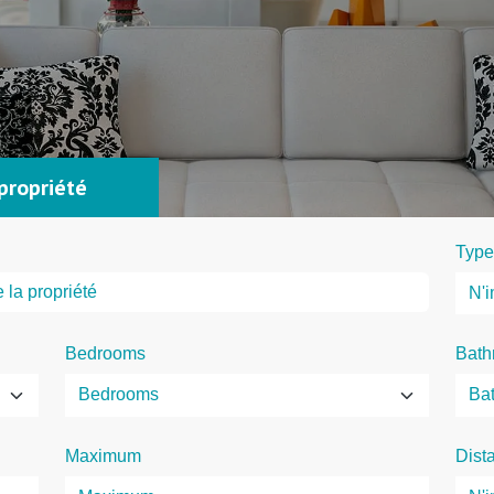
propriété
Type
Bedrooms
Bath
Maximum
Dist