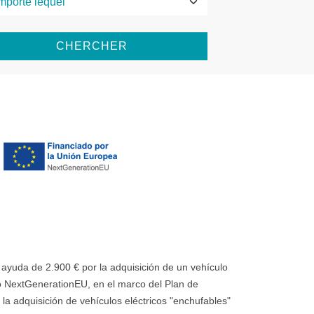
CHERCHER
uda de 2.900 € por la adquisición de un vehículo
 NextGenerationEU, en el marco del Plan de
la adquisición de vehículos eléctricos "enchufables"