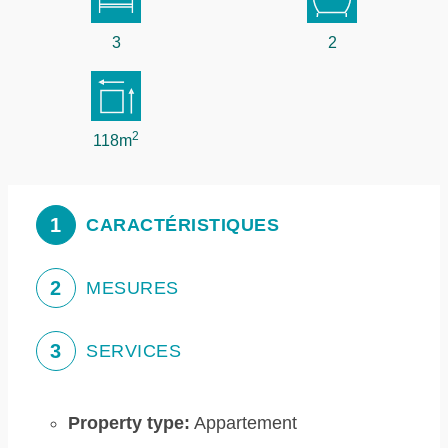
3
2
2
118m
1
CARACTÉRISTIQUES
2
MESURES
3
SERVICES
Property type:
Appartement