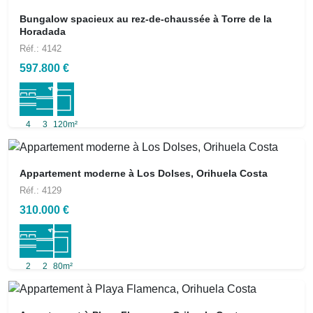
Bungalow spacieux au rez-de-chaussée à Torre de la
Horadada
Réf.: 4142
597.800 €
4
3
120m²
Appartement moderne à Los Dolses, Orihuela Costa
Réf.: 4129
310.000 €
2
2
80m²