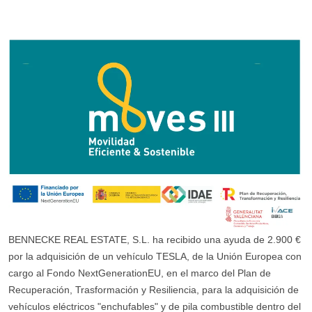
BENNECKE REAL ESTATE, S.L. ha recibido una ayuda de 2.900 €
por la adquisición de un vehículo TESLA, de la Unión Europea con
cargo al Fondo NextGenerationEU, en el marco del Plan de
Recuperación, Trasformación y Resiliencia, para la adquisición de
vehículos eléctricos "enchufables" y de pila combustible dentro del