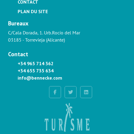
CONTACT
PLAN DU SITE
Bureaux
C/Cala Dorada, 1. Urb.Rocío del Mar
03185 - Torrevieja (Alicante)
Contact
+34 965 714 362
+34 655 735 634
info@bennecke.com