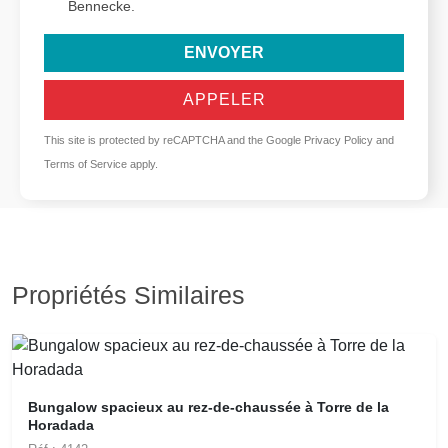
Bennecke.
ENVOYER
APPELER
This site is protected by reCAPTCHA and the Google
Privacy Policy
and
Terms of Service
apply.
Propriétés Similaires
Bungalow spacieux au rez-de-chaussée à Torre de la
Horadada