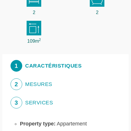
2
2
2
109m
1
CARACTÉRISTIQUES
2
MESURES
3
SERVICES
Property type:
Appartement