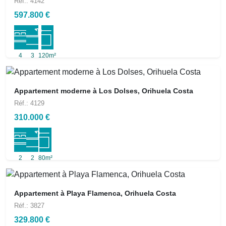
Réf.: 4142
597.800 €
4
3
120m²
Appartement moderne à Los Dolses, Orihuela Costa
Réf.: 4129
310.000 €
2
2
80m²
Appartement à Playa Flamenca, Orihuela Costa
Réf.: 3827
329.800 €