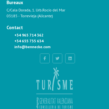
Bureaux
C/Cala Dorada, 1. Urb.Rocío del Mar
03185 - Torrevieja (Alicante)
Contact
+34 965 714 362
+34 655 735 634
info@bennecke.com