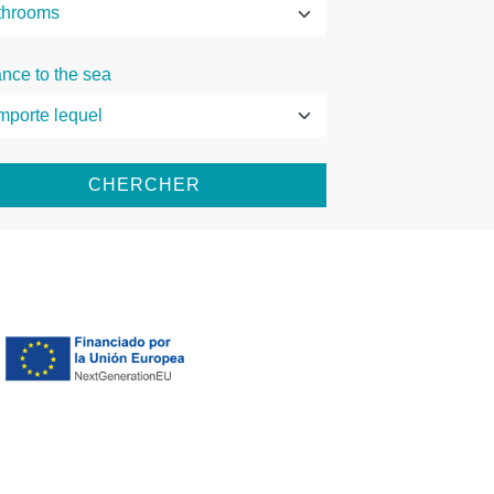
ance to the sea
CHERCHER