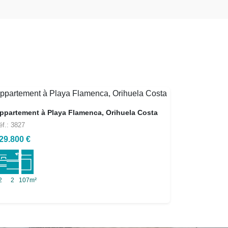
ppartement à Playa Flamenca, Orihuela Costa
éf.: 3827
29.800 €
2
2
107m²