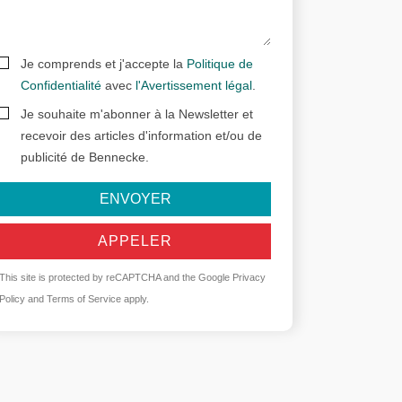
Je comprends et j'accepte la
Politique de
Confidentialité
avec
l'Avertissement légal
.
Je souhaite m'abonner à la Newsletter et
recevoir des articles d'information et/ou de
publicité de Bennecke.
ENVOYER
APPELER
This site is protected by reCAPTCHA and the Google
Privacy
Policy
and
Terms of Service
apply.