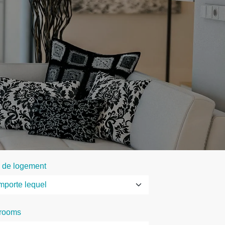
 de logement
rooms