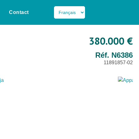
Contact
380.000 €
Réf. N6386
11891857-02