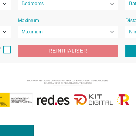
Maximum
Dist
f
RÉINITIALISER