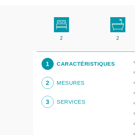
2
2
1
CARACTÉRISTIQUES
2
MESURES
3
SERVICES