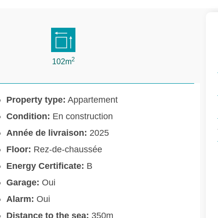
2
102m
Property type:
Appartement
Condition:
En construction
Année de livraison:
2025
Floor:
Rez-de-chaussée
Energy Certificate:
B
Garage:
Oui
Alarm:
Oui
Distance to the sea:
350m