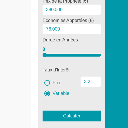
Prix de la Propriété (€)
Économies Apportées (€)
Durée en Années
0
Taux d'Intérêt
Fixe
Variable
Calculer