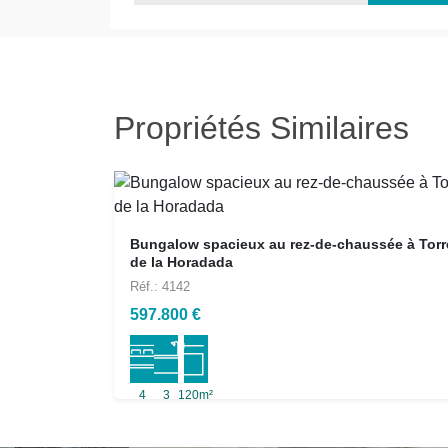
Propriétés Similaires
Bungalow spacieux au rez-de-chaussée à Torr
de la Horadada
Réf.: 4142
597.800 €
4
3
120m²