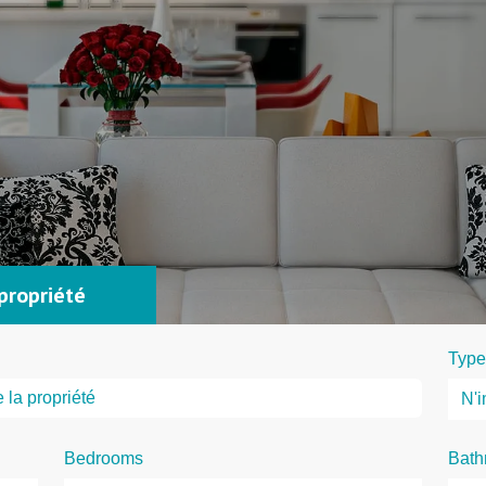
propriété
Type
Bedrooms
Bath