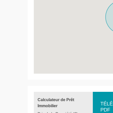
Calculateur de Prêt
TÉL
Immobilier
PDF