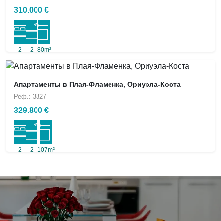
310.000 €
2
2
80m²
Апартаменты в Плая-Фламенка, Ориуэла-Коста
Реф.: 3827
329.800 €
2
2
107m²