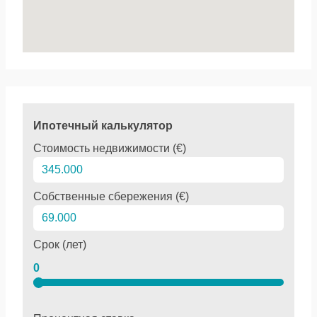
Ипотечный калькулятор
Стоимость недвижимости (€)
Собственные сбережения (€)
Срок (лет)
0