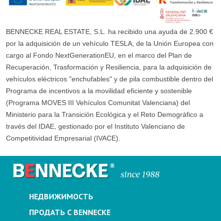
BENNECKE REAL ESTATE, S.L. ha recibido una ayuda de 2.900 €
por la adquisición de un vehículo TESLA, de la Unión Europea con
cargo al Fondo NextGenerationEU, en el marco del Plan de
Recuperación, Trasformación y Resiliencia, para la adquisición de
vehículos eléctricos "enchufables" y de pila combustible dentro del
Programa de incentivos a la movilidad eficiente y sostenible
(Programa MOVES III Vehículos Comunitat Valenciana) del
Ministerio para la Transición Ecológica y el Reto Demográfico a
través del IDAE, gestionado por el Instituto Valenciano de
Competitividad Empresarial (IVACE).
НЕДВИЖИМОСТЬ
ПРОДАТЬ С BENNECKE