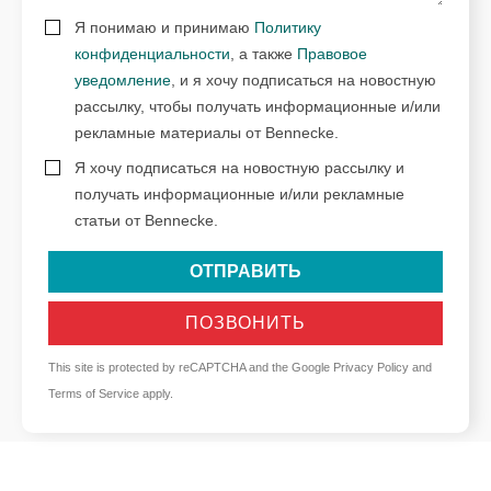
Я понимаю и принимаю
Политику
конфиденциальности
, а также
Правовое
уведомление
, и я хочу подписаться на новостную
рассылку, чтобы получать информационные и/или
рекламные материалы от Bennecke.
Я хочу подписаться на новостную рассылку и
получать информационные и/или рекламные
статьи от Bennecke.
ОТПРАВИТЬ
ПОЗВОНИТЬ
This site is protected by reCAPTCHA and the Google
Privacy Policy
and
Terms of Service
apply.