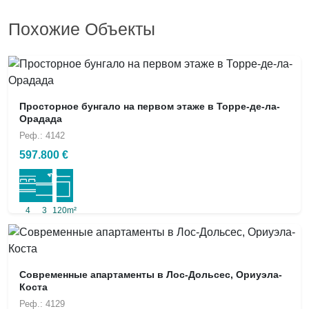
Похожие Объекты
Просторное бунгало на первом этаже в Торре-де-ла-
Орадада
Реф.: 4142
597.800 €
4
3
120m²
Современные апартаменты в Лос-Дольсес, Ориуэла-
Коста
Реф.: 4129